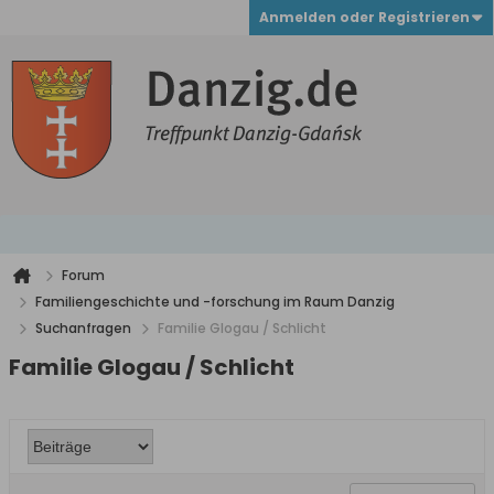
Anmelden oder Registrieren
Forum
Familiengeschichte und -forschung im Raum Danzig
Suchanfragen
Familie Glogau / Schlicht
Familie Glogau / Schlicht