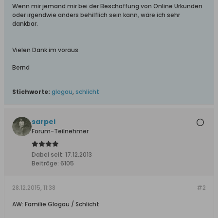
Wenn mir jemand mir bei der Beschaffung von Online Urkunden
oder irgendwie anders behilflich sein kann, wäre ich sehr
dankbar.
Vielen Dank im voraus
Bernd
Stichworte:
glogau
,
schlicht
sarpei
Forum-Teilnehmer
Dabei seit:
17.12.2013
Beiträge:
6105
28.12.2015, 11:38
#2
AW: Familie Glogau / Schlicht