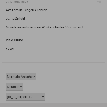
28.12.2015, 16:26
#11
AW: Familie Glogau / Schlicht
Ja, natürlich!
Manchmal sehe ich den Wald vor lauter Bäumen nicht ...
Viele Grüße
Peter