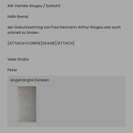
AW: Familie Glogau / Schlicht
Hallo Bernd,
der Geburtseintrag von Paul Hermann Arthur Glogau war auch
schnell zu finden.
[ATTACH=CONFIG]20446[/ATTACH]
Viele Grüße
Peter
Angehängte Dateien