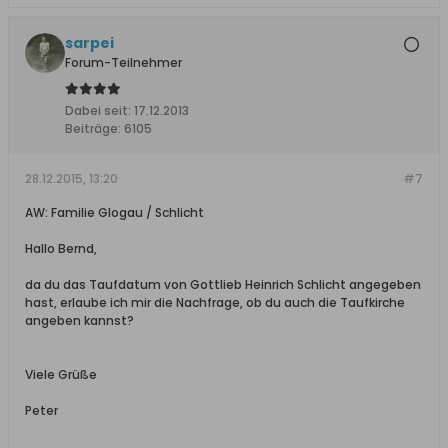
sarpei
Forum-Teilnehmer
Dabei seit:
17.12.2013
Beiträge:
6105
28.12.2015, 13:20
#7
AW: Familie Glogau / Schlicht
Hallo Bernd,
da du das Taufdatum von Gottlieb Heinrich Schlicht angegeben
hast, erlaube ich mir die Nachfrage, ob du auch die Taufkirche
angeben kannst?
Viele Grüße
Peter