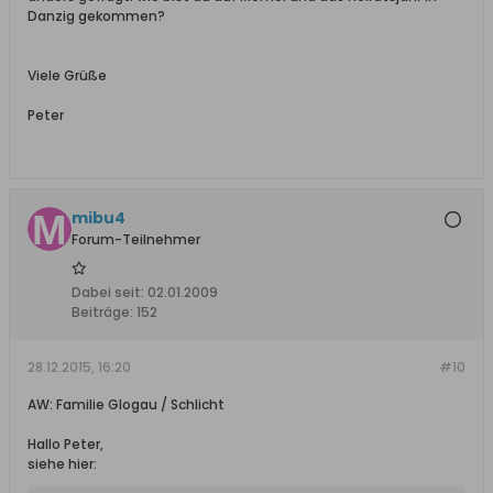
Danzig gekommen?
Viele Grüße
Peter
mibu4
Forum-Teilnehmer
Dabei seit:
02.01.2009
Beiträge:
152
28.12.2015, 16:20
#10
AW: Familie Glogau / Schlicht
Hallo Peter,
siehe hier: