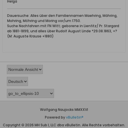
Helga
Dauersuche: Alles über den Familiennamen Maehring, Mähring,
Mohring, Möhring und Moring vor/um 1750.
Suche Nachfahren mit FN Witt; geborene in Lienfitz/ Pr. Stargard
ab 1881-1899, und alles über Rudolf August Linde *29.08.1863, +?
(M: Auguste Krause +1880)
Wolfgang Naujocks MMXXVI
Powered by
vBulletin®
Copyright © 2026 MH Sub I, LLC dba vBulletin. Alle Rechte vorbehalten.