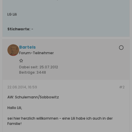
LG Lili
Stichworte:
-
Bartels
Forum-Teilnehmer
Dabei seit:
25.07.2012
Beiträge:
3448
22.06.2014, 16:59
#2
AW: Schulemann/Sobbowitz
Hallo Lili,
sei hier herzlich willkommen - eine Lili habe ich auch in der
Familie!