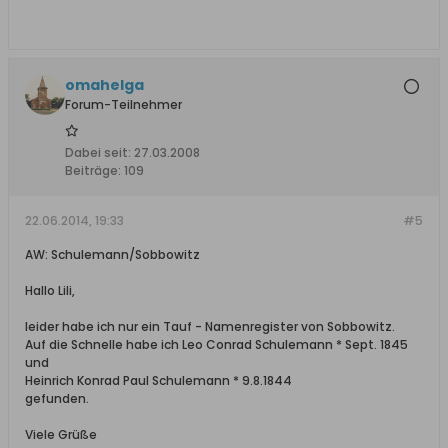
omahelga
Forum-Teilnehmer
Dabei seit:
27.03.2008
Beiträge:
109
22.06.2014, 19:33
#5
AW: Schulemann/Sobbowitz
Hallo Lili,
leider habe ich nur ein Tauf - Namenregister von Sobbowitz.
Auf die Schnelle habe ich Leo Conrad Schulemann * Sept. 1845
und
Heinrich Konrad Paul Schulemann * 9.8.1844
gefunden.
Viele Grüße