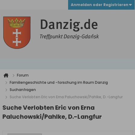
Anmelden oder Registrieren
Forum
Familiengeschichte und -forschung im Raum Danzig
Suchanfragen
Suche Verlobten Eric von Erna Paluchowski/Pahlke, D.-Langfur
Suche Verlobten Eric von Erna
Paluchowski/Pahlke, D.-Langfur