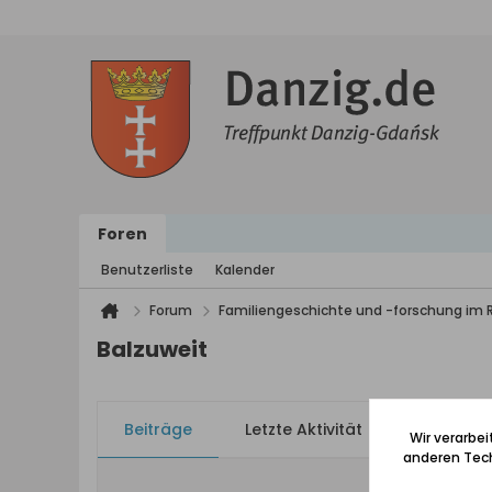
Foren
Benutzerliste
Kalender
Forum
Familiengeschichte und -forschung im
Balzuweit
Beiträge
Letzte Aktivität
Bilder
Wir verarbe
anderen Tech