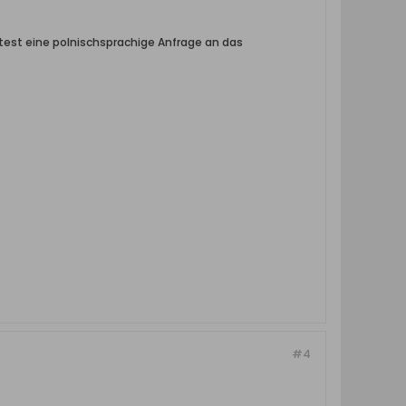
ltest eine polnischsprachige Anfrage an das
#4