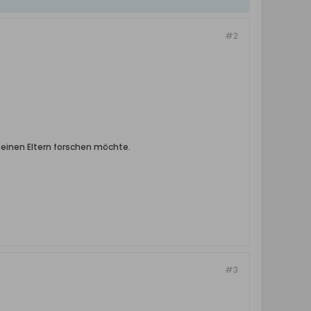
#2
einen Eltern forschen möchte.
#3