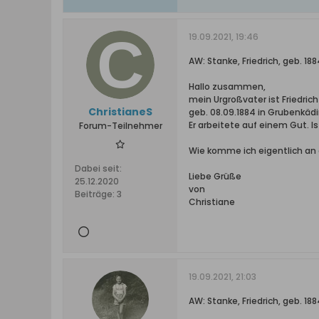
19.09.2021, 19:46
AW: Stanke, Friedrich, geb. 
Hallo zusammen,
mein Urgroßvater ist Friedric
ChristianeS
geb. 08.09.1884 in Grubenkä
Er arbeitete auf einem Gut. 
Forum-Teilnehmer
Wie komme ich eigentlich an 
Dabei seit:
Liebe Grüße
25.12.2020
von
Beiträge:
3
Christiane
19.09.2021, 21:03
AW: Stanke, Friedrich, geb. 