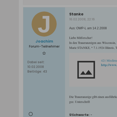
Stanke
16.02.2008, 22:16
Aus: OWP-L am 14.2.2008
Liebe Mitforscher!
Joachim
In den Traueranzeigen aus Wisconsin,
Forum-Teilnehmer
Marie STANKE, * 7.1.1924 Illinois, 
421 Misdire
Dabei seit:
http://www.
10.02.2008
Beiträge:
43
Die Traueranzeige gibt einen ausführli
gez. Unterschrift
Stichworte:
-