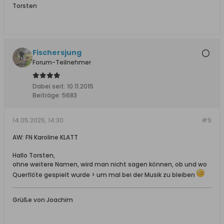
Torsten
Fischersjung
Forum-Teilnehmer
Dabei seit:
10.11.2015
Beiträge:
5683
14.05.2025, 14:30
#9
AW: FN Karoline KLATT
Hallo Torsten,
ohne weitere Namen, wird man nicht sagen können, ob und wo
Querflöte gespielt wurde > um mal bei der Musik zu bleiben
Grüße von Joachim