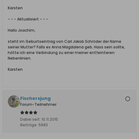
Karsten
- - - Aktualisiert - - -
Hallo Joachim,
steht im Geburtseintrag von Carl Jakob Schröder der Name
seiner Mutter? Falls es Anna Magdalena geb. Hass sein sollte,
hätte ich eine Verbindung zu einer meiner entfernteren
Nebenlinien.
Karsten
Fischersjung
Forum-Teilnehmer
Dabei seit:
10.11.2015
Beiträge:
5683