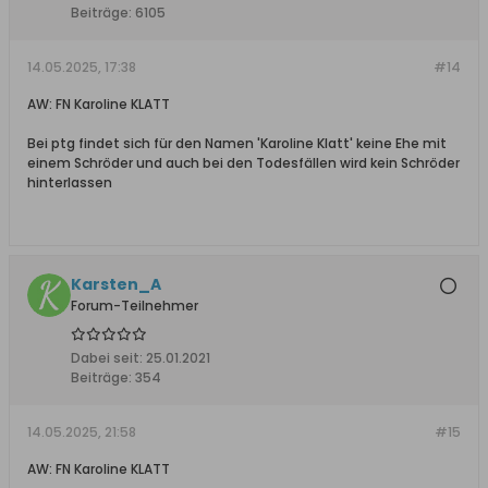
Beiträge:
6105
14.05.2025, 17:38
#14
AW: FN Karoline KLATT
Bei ptg findet sich für den Namen 'Karoline Klatt' keine Ehe mit
einem Schröder und auch bei den Todesfällen wird kein Schröder
hinterlassen
Karsten_A
Forum-Teilnehmer
Dabei seit:
25.01.2021
Beiträge:
354
14.05.2025, 21:58
#15
AW: FN Karoline KLATT