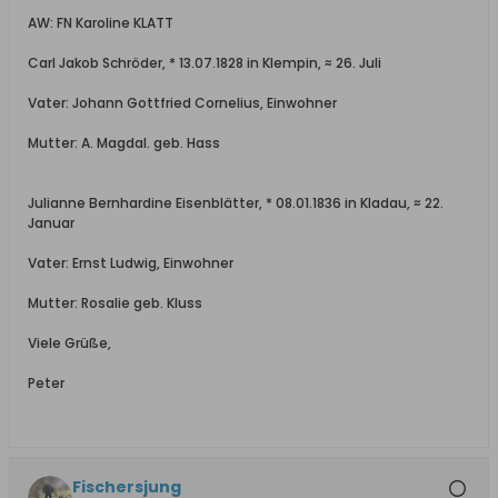
AW: FN Karoline KLATT
Carl Jakob Schröder, * 13.07.1828 in Klempin, ≈ 26. Juli
Vater: Johann Gottfried Cornelius, Einwohner
Mutter: A. Magdal. geb. Hass
Julianne Bernhardine Eisenblätter, * 08.01.1836 in Kladau, ≈ 22.
Januar
Vater: Ernst Ludwig, Einwohner
Mutter: Rosalie geb. Kluss
Viele Grüße,
Peter
Fischersjung