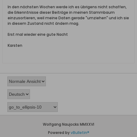
In den nächsten Wochen werde ich es übrigens nicht schaffen,
die Erkenntnisse dieser Beiträge in meinen Stammbaum
einzusortieren, weil meine Daten gerade "umziehen" und ich sie
in diesem Zustand nicht ändern mag.
Erst mal wieder eine gute Nacht
Karsten
Wolfgang Naujocks MMXXVI
Powered by
vBulletin®