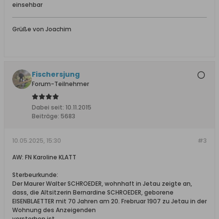
einsehbar
Grüße von Joachim
Fischersjung
Forum-Teilnehmer
Dabei seit:
10.11.2015
Beiträge:
5683
10.05.2025, 15:30
#3
AW: FN Karoline KLATT
Sterbeurkunde:
Der Maurer Walter SCHROEDER, wohnhaft in Jetau zeigte an,
dass, die Altsitzerin Bernardine SCHROEDER, geborene
EISENBLAETTER mit 70 Jahren am 20. Frebruar 1907 zu Jetau in der
Wohnung des Anzeigenden
verstorben ist.