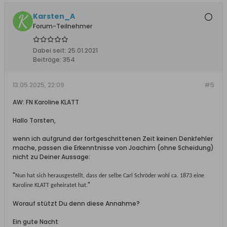
Karsten_A
Forum-Teilnehmer
Dabei seit:
25.01.2021
Beiträge:
354
13.05.2025, 22:09
#5
AW: FN Karoline KLATT
Hallo Torsten,
wenn ich aufgrund der fortgeschrittenen Zeit keinen Denkfehler
mache, passen die Erkenntnisse von Joachim (ohne Scheidung)
nicht zu Deiner Aussage:
"
Nun hat sich herausgestellt, dass der selbe Carl Schröder wohl ca. 1873 eine
"
Karoline KLATT geheiratet hat.
Worauf stützt Du denn diese Annahme?
Ein gute Nacht