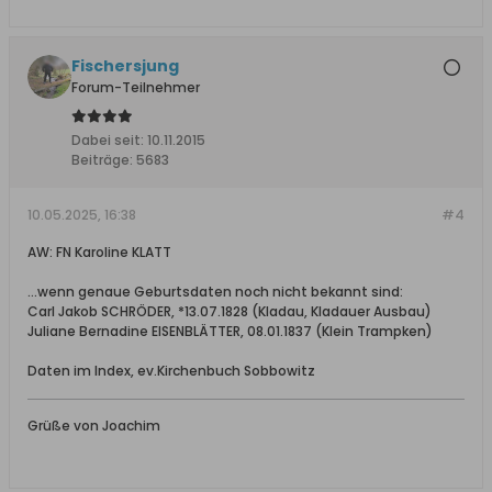
Fischersjung
Forum-Teilnehmer
Dabei seit:
10.11.2015
Beiträge:
5683
10.05.2025, 16:38
#4
AW: FN Karoline KLATT
...wenn genaue Geburtsdaten noch nicht bekannt sind:
Carl Jakob SCHRÖDER, *13.07.1828 (Kladau, Kladauer Ausbau)
Juliane Bernadine EISENBLÄTTER, 08.01.1837 (Klein Trampken)
Daten im Index, ev.Kirchenbuch Sobbowitz
Grüße von Joachim