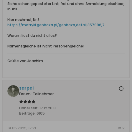
Siehe schon geposteter Link, frei und ohne Anmeldung eisehbar,
in #3
Hier nochmal, Nr.8:
https://metryki.genbaza.pl/genbaza,detail,357996,7
Warum liest du nicht alles?
Namensgleiche ist nicht Personengleiche!
Grüße von Joachim
sarpei
Forum-Teilnehmer
Dabei seit:
17.12.2013
Beiträge:
6105
14.05.2025, 17:21
#12