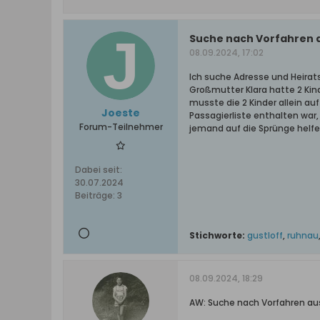
Suche nach Vorfahren 
08.09.2024, 17:02
Ich suche Adresse und Heirat
Großmutter Klara hatte 2 Kind
musste die 2 Kinder allein auf
Joeste
Passagierliste enthalten war,
Forum-Teilnehmer
jemand auf die Sprünge helfe
Dabei seit:
30.07.2024
Beiträge:
3
Stichworte:
gustloff
,
ruhnau
08.09.2024, 18:29
AW: Suche nach Vorfahren a