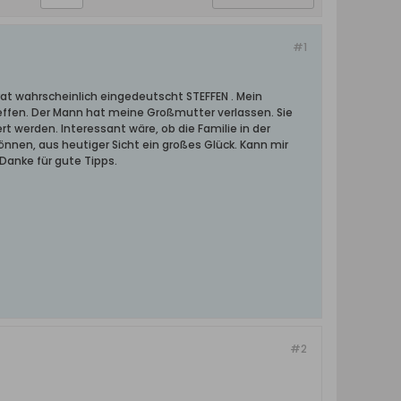
#1
at wahrscheinlich eingedeutscht STEFFEN . Mein
teffen. Der Mann hat meine Großmutter verlassen. Sie
rt werden. Interessant wäre, ob die Familie in der
können, aus heutiger Sicht ein großes Glück. Kann mir
Danke für gute Tipps.
#2