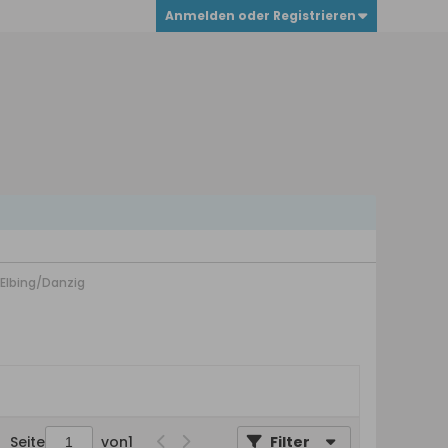
Anmelden oder Registrieren
Elbing/Danzig
Seite
von
1
Filter