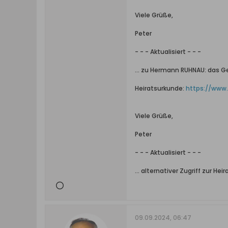
Viele Grüße,
Peter
- - - Aktualisiert - - -
... zu Hermann RUHNAU: das G
Heiratsurkunde:
https://www.
Viele Grüße,
Peter
- - - Aktualisiert - - -
... alternativer Zugriff zur He
09.09.2024, 06:47