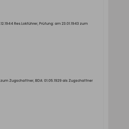
1.12.1944 Res.Lokführer, Prüfung: am 23.01.1943 zum
40 zum Zugschaffner, BDA: 01.05.1929 als Zugschaffner