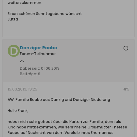
weiterzukommen.
Einen schönen Sonntagabend wünscht
Jutta
Danziger Raabe
Forum-Teilnehmer
Dabei seit:
01.06.2019
Beiträge:
9
15.09.2019, 19:25
#5
AW: Familie Raabe aus Danzig und Danziger Niederung
Hallo Frank,
habe mich sehr gefreut über die Karten zur Familie, denn als
Kind habe mitbekommen, wie sehr meine Großmutter Therese
Raabe auf Nachricht von dem Verbleib ihres Ehemannes