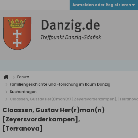
Anmelden oder Registrieren
Forum
Familiengeschichte und -forschung im Raum Danzig
Suchanfragen
Claassen, Gustav Her(r)man(n) [Zeyersvorderkampen],[Terranov
Claassen, Gustav Her(r)man(n)
[Zeyersvorderkampen],
[Terranova]