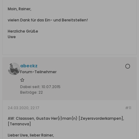
Moin, Rainer,
vielen Dank für das Ein- und Bereitstellen!
Herzliche Grüße
Uwe
abeckz
Forum-Teilnehmer
Dabei seit:
10.07.2015
Beiträge:
22
24.03.2020, 22:17
#11
AW: Claassen, Gustav Her(r)man(n) [Zeyersvorderkampen],
[Terranova]
Lieber Uwe, lieber Rainer,