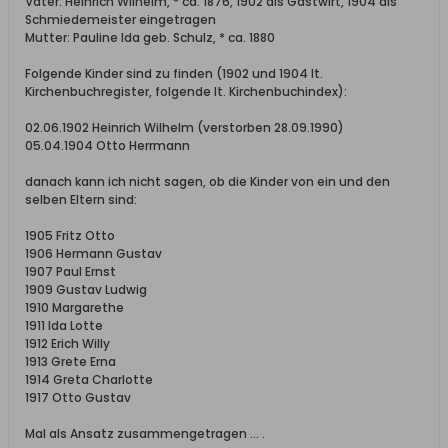
Vater: Heinrich Wilhelm, * ca. 1876, 1902 als Gastwirt, 1904 als
Schmiedemeister eingetragen
Mutter: Pauline Ida geb. Schulz, * ca. 1880
Folgende Kinder sind zu finden (1902 und 1904 lt.
Kirchenbuchregister, folgende lt. Kirchenbuchindex):
02.06.1902 Heinrich Wilhelm (verstorben 28.09.1990)
05.04.1904 Otto Herrmann
danach kann ich nicht sagen, ob die Kinder von ein und den
selben Eltern sind:
1905 Fritz Otto
1906 Hermann Gustav
1907 Paul Ernst
1909 Gustav Ludwig
1910 Margarethe
1911 Ida Lotte
1912 Erich Willy
1913 Grete Erna
1914 Greta Charlotte
1917 Otto Gustav
Mal als Ansatz zusammengetragen ... .