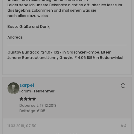
Leider sehe ich unsere Bekannte nicht so oft, aber ich lasse ihr
das Ergebnis zukommen und mal sehen was sie
noch alles dazu weiss.
Beste Grüße und Dank,
Andreas.
Gustav Buntrock, *24.07.1927 in Groschkenkampe. Eltern:
Johann Buntrock und Jenny Gnoyke *14.06.1899 in Bodenwinkel
sarpei
Forum-Teilnehmer
Dabei seit:
17.12.2013
Beiträge:
6105
11.03.2019, 07:50
#4