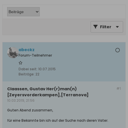
Filter
abeckz
Forum-Teilnehmer
Dabei seit:
10.07.2015
Beiträge:
22
Claassen, Gustav Her(r)man(n)
#1
[Zeyersvorderkampen],[Terranova]
10.03.2019, 21:56
Guten Abend zusammen,
für eine Bekannte bin ich auf der Suche nach deren Vater.