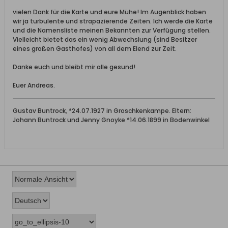
vielen Dank für die Karte und eure Mühe! Im Augenblick haben
wir ja turbulente und strapazierende Zeiten. Ich werde die Karte
und die Namensliste meinen Bekannten zur Verfügung stellen.
Vielleicht bietet das ein wenig Abwechslung (sind Besitzer
eines großen Gasthofes) von all dem Elend zur Zeit.
Danke euch und bleibt mir alle gesund!
Euer Andreas.
Gustav Buntrock, *24.07.1927 in Groschkenkampe. Eltern:
Johann Buntrock und Jenny Gnoyke *14.06.1899 in Bodenwinkel