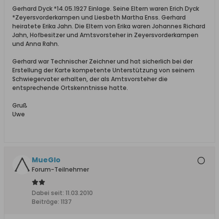
Gerhard Dyck *14.05.1927 Einlage. Seine Eltern waren Erich Dyck
*Zeyersvorderkampen und Liesbeth Martha Enss. Gerhard
heiratete Erika Jahn. Die Eltern von Erika waren Johannes Richard
Jahn, Hofbesitzer und Amtsvorsteher in Zeyersvorderkampen
und Anna Rahn.
Gerhard war Technischer Zeichner und hat sicherlich bei der
Erstellung der Karte kompetente Unterstützung von seinem
Schwiegervater erhalten, der als Amtsvorsteher die
entsprechende Ortskenntnisse hatte.
Gruß
Uwe
MueGlo
Forum-Teilnehmer
Dabei seit:
11.03.2010
Beiträge:
1137