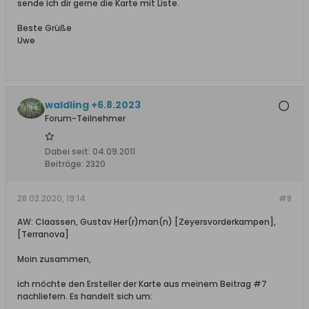
sende ich dir gerne die Karte mit Liste.
Beste Grüße
Uwe
waldling +6.8.2023
Forum-Teilnehmer
Dabei seit:
04.09.2011
Beiträge:
2320
28.02.2020, 19:14
#8
AW: Claassen, Gustav Her(r)man(n) [Zeyersvorderkampen],
[Terranova]
Moin zusammen,
ich möchte den Ersteller der Karte aus meinem Beitrag #7
nachliefern. Es handelt sich um: