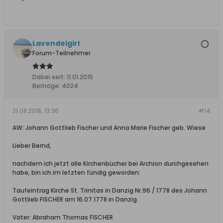
Lavendelgirl
Forum-Teilnehmer
Dabei seit:
11.01.2015
Beiträge:
4024
21.08.2018, 13:36
#14
AW: Johann Gottlieb Fischer und Anna Marie Fischer geb. Wiese
Lieber Bernd,
nachdem ich jetzt alle Kirchenbücher bei Archion durchgesehen
habe, bin ich im letzten fündig geworden:
Taufeintrag Kirche St. Trinitas in Danzig Nr.96 / 1778 des Johann
Gottlieb FISCHER am 16.07.1778 in Danzig.
Vater: Abraham Thomas FISCHER