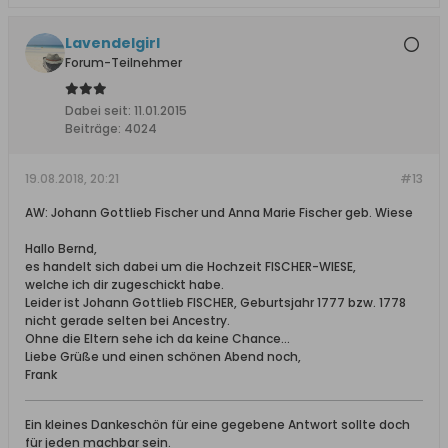
Lavendelgirl
Forum-Teilnehmer
Dabei seit:
11.01.2015
Beiträge:
4024
19.08.2018, 20:21
#13
AW: Johann Gottlieb Fischer und Anna Marie Fischer geb. Wiese
Hallo Bernd,
es handelt sich dabei um die Hochzeit FISCHER-WIESE,
welche ich dir zugeschickt habe.
Leider ist Johann Gottlieb FISCHER, Geburtsjahr 1777 bzw. 1778
nicht gerade selten bei Ancestry.
Ohne die Eltern sehe ich da keine Chance...
Liebe Grüße und einen schönen Abend noch,
Frank
Ein kleines Dankeschön für eine gegebene Antwort sollte doch
für jeden machbar sein.