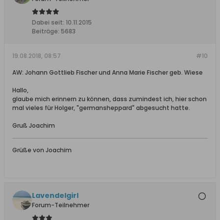
Dabei seit:
10.11.2015
Beiträge:
5683
19.08.2018, 08:57
#10
AW: Johann Gottlieb Fischer und Anna Marie Fischer geb. Wiese
Hallo,
glaube mich erinnern zu können, dass zumindest ich, hier schon
mal vieles für Holger, "germansheppard" abgesucht hatte.
Gruß Joachim
Grüße von Joachim
Lavendelgirl
Forum-Teilnehmer