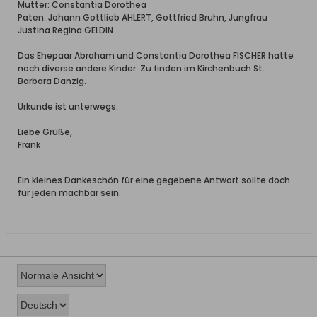
Mutter: Constantia Dorothea
Paten: Johann Gottlieb AHLERT, Gottfried Bruhn, Jungfrau
Justina Regina GELDIN
Das Ehepaar Abraham und Constantia Dorothea FISCHER hatte
noch diverse andere Kinder. Zu finden im Kirchenbuch St.
Barbara Danzig.
Urkunde ist unterwegs.
Liebe Grüße,
Frank
Ein kleines Dankeschön für eine gegebene Antwort sollte doch
für jeden machbar sein.