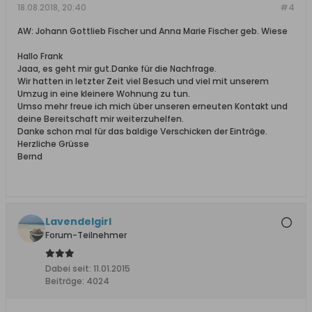
18.08.2018, 20:40
#4
AW: Johann Gottlieb Fischer und Anna Marie Fischer geb. Wiese
Hallo Frank
Jaaa, es geht mir gut.Danke für die Nachfrage.
Wir hatten in letzter Zeit viel Besuch und viel mit unserem
Umzug in eine kleinere Wohnung zu tun.
Umso mehr freue ich mich über unseren erneuten Kontakt und
deine Bereitschaft mir weiterzuhelfen.
Danke schon mal für das baldige Verschicken der Einträge.
Herzliche Grüsse
Bernd
Lavendelgirl
Forum-Teilnehmer
Dabei seit:
11.01.2015
Beiträge:
4024