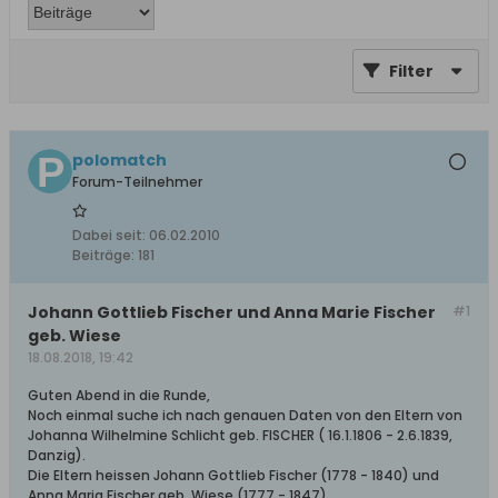
Filter
polomatch
Forum-Teilnehmer
Dabei seit:
06.02.2010
Beiträge:
181
Johann Gottlieb Fischer und Anna Marie Fischer
#1
geb. Wiese
18.08.2018, 19:42
Guten Abend in die Runde,
Noch einmal suche ich nach genauen Daten von den Eltern von
Johanna Wilhelmine Schlicht geb. FISCHER ( 16.1.1806 - 2.6.1839,
Danzig).
Die Eltern heissen Johann Gottlieb Fischer (1778 - 1840) und
Anna Maria Fischer geb. Wiese (1777 - 1847).