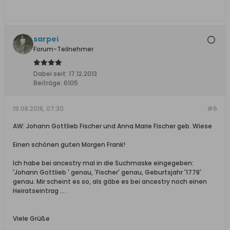
sarpei
Forum-Teilnehmer
Dabei seit:
17.12.2013
Beiträge:
6105
19.08.2018, 07:30
#6
AW: Johann Gottlieb Fischer und Anna Marie Fischer geb. Wiese
Einen schönen guten Morgen Frank!
Ich habe bei ancestry mal in die Suchmaske eingegeben:
'Johann Gottlieb ' genau, 'Fischer' genau, Geburtsjahr '1778'
genau. Mir scheint es so, als gäbe es bei ancestry noch einen
Heiratseintrag ... .
Viele Grüße