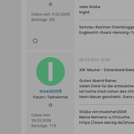
viele Grüße
Ingrid
Dabei seit:
11.02.2008
Beiträge:
139
Semrau-Kestner-Steinbrügge
Engbrecht-Goerz-Henning-Ta
05.02.2014, 22:29
AW: Mauter - Datenbank Kreis
Guten Abend Rainer,
vielen Dank für die erfreuliche
Insel2008
Ich hatte mich schon des öf
Herrn Mauer geschieht. Ganz 
Forum-Teilnehmer
Grüße von Inselchen2008
Dabei seit:
Meine Namens-u.Ortsuche:
29.03.2008
https://www.danzig.de/sho
Beiträge:
779