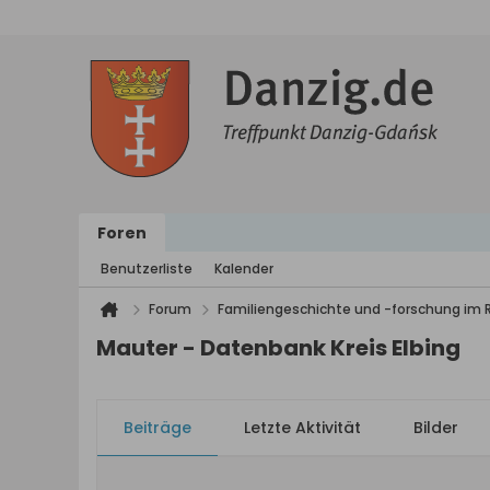
Foren
Benutzerliste
Kalender
Forum
Familiengeschichte und -forschung im
Mauter - Datenbank Kreis Elbing
Beiträge
Letzte Aktivität
Bilder