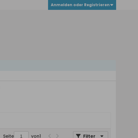
Anmelden oder Registrieren
g
Seite
von
1
Filter