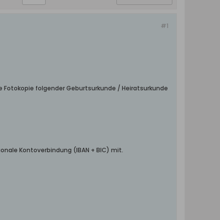
#1
ne Fotokopie folgender Geburtsurkunde / Heiratsurkunde
ionale Kontoverbindung (IBAN + BIC) mit.