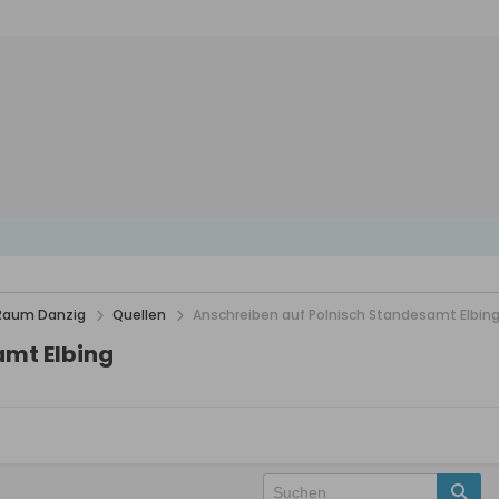
 Raum Danzig
Quellen
Anschreiben auf Polnisch Standesamt Elbin
amt Elbing