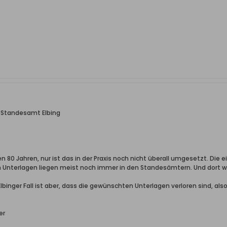
h Standesamt Elbing
 80 Jahren, nur ist das in der Praxis noch nicht überall umgesetzt. Die e
Unterlagen liegen meist noch immer in den Standesämtern. Und dort w
lbinger Fall ist aber, dass die gewünschten Unterlagen verloren sind, a
er