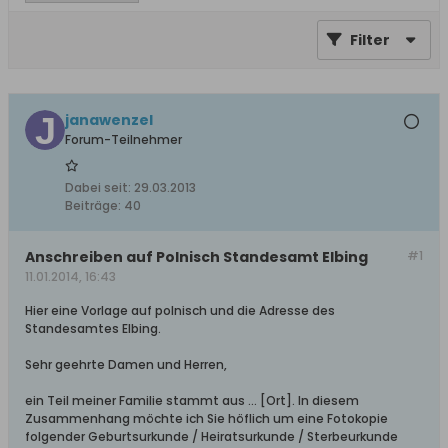
Filter
janawenzel
Forum-Teilnehmer
Dabei seit:
29.03.2013
Beiträge:
40
Anschreiben auf Polnisch Standesamt Elbing
#1
11.01.2014, 16:43
Hier eine Vorlage auf polnisch und die Adresse des
Standesamtes Elbing.
Sehr geehrte Damen und Herren,
ein Teil meiner Familie stammt aus ... [Ort]. In diesem
Zusammenhang möchte ich Sie höflich um eine Fotokopie
folgender Geburtsurkunde / Heiratsurkunde / Sterbeurkunde