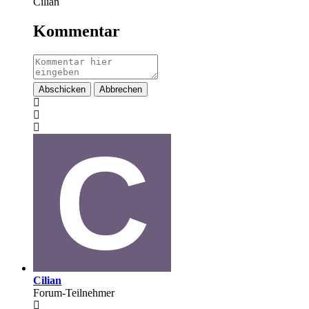
Cilian
Kommentar
Abschicken
Abbrechen
Cilian
Forum-Teilnehmer