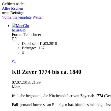
Gefiltert nach:
Alles löschen
neue Beiträge
Vorherige
template
Weiter
MueGlo
Forum-Teilnehmer
Dabei seit:
11.03.2010
Beiträge:
1137
#1
KB Zeyer 1774 bis ca. 1840
07.07.2013, 21:39
Moin,
ich habe begonnen, die Kirchenbücher von Zeyer ab 1774 (Begi
Falls jemand Interesse an Einträgen hat, bitte dies mit möglichs