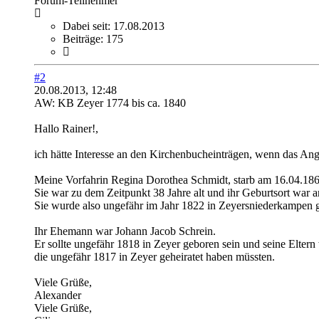
Forum-Teilnehmer
Dabei seit:
17.08.2013
Beiträge:
175
#2
20.08.2013, 12:48
AW: KB Zeyer 1774 bis ca. 1840
Hallo Rainer!,
ich hätte Interesse an den Kirchenbucheinträgen, wenn das Ange
Meine Vorfahrin Regina Dorothea Schmidt, starb am 16.04.18
Sie war zu dem Zeitpunkt 38 Jahre alt und ihr Geburtsort war
Sie wurde also ungefähr im Jahr 1822 in Zeyersniederkampen 
Ihr Ehemann war Johann Jacob Schrein.
Er sollte ungefähr 1818 in Zeyer geboren sein und seine Elter
die ungefähr 1817 in Zeyer geheiratet haben müssten.
Viele Grüße,
Alexander
Viele Grüße,