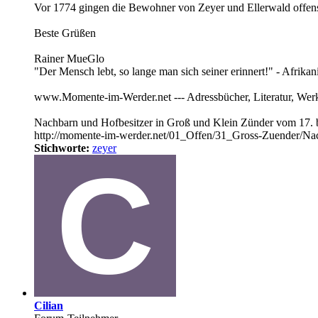
Vor 1774 gingen die Bewohner von Zeyer und Ellerwald offensi
Beste Grüßen
Rainer MueGlo
"Der Mensch lebt, so lange man sich seiner erinnert!" - Afrika
www.Momente-im-Werder.net --- Adressbücher, Literatur, We
Nachbarn und Hofbesitzer in Groß und Klein Zünder vom 17. b
http://momente-im-werder.net/01_Offen/31_Gross-Zuender/N
Stichworte:
zeyer
Cilian