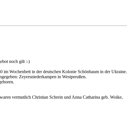
bot noch gilt :-)
60 im Wochenbett in der deutschen Kolonie Schönbaum in der Ukraine.
 angegeben: Zeyersniederkampen in Westpreußen.
geboren.
n waren vermutlich Christian Schrein und Anna Catharina geb. Woike,