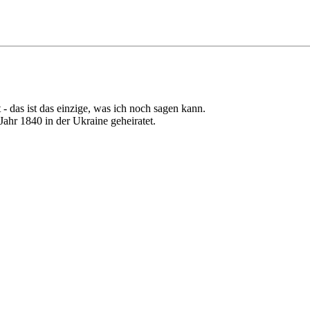
 das ist das einzige, was ich noch sagen kann.
hr 1840 in der Ukraine geheiratet.