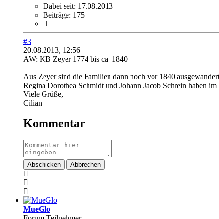
Dabei seit:
17.08.2013
Beiträge:
175
#3
20.08.2013, 12:56
AW: KB Zeyer 1774 bis ca. 1840
Aus Zeyer sind die Familien dann noch vor 1840 ausgewandert -
Regina Dorothea Schmidt und Johann Jacob Schrein haben im Ja
Viele Grüße,
Cilian
Kommentar
Abschicken
Abbrechen
MueGlo
Forum-Teilnehmer