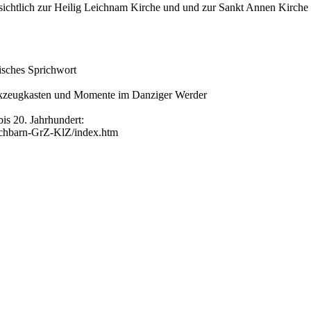
chtlich zur Heilig Leichnam Kirche und und zur Sankt Annen Kirche i
nisches Sprichwort
rkzeugkasten und Momente im Danziger Werder
is 20. Jahrhundert:
achbarn-GrZ-KlZ/index.htm