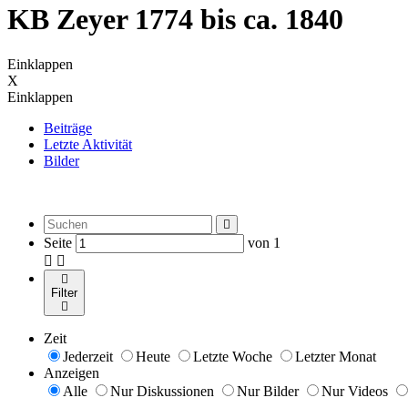
KB Zeyer 1774 bis ca. 1840
Einklappen
X
Einklappen
Beiträge
Letzte Aktivität
Bilder
Seite
von
1
Filter
Zeit
Jederzeit
Heute
Letzte Woche
Letzter Monat
Anzeigen
Alle
Nur Diskussionen
Nur Bilder
Nur Videos