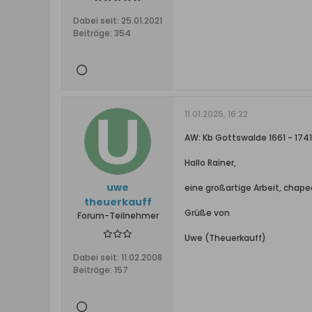
Dabei seit:
25.01.2021
Beiträge:
354
11.01.2025, 16:22
AW: Kb Gottswalde 1661 - 1741 
Hallo Rainer,
uwe
eine großartige Arbeit, chape
theuerkauff
Grüße von
Forum-Teilnehmer
Uwe (Theuerkauff)
Dabei seit:
11.02.2008
Beiträge:
157