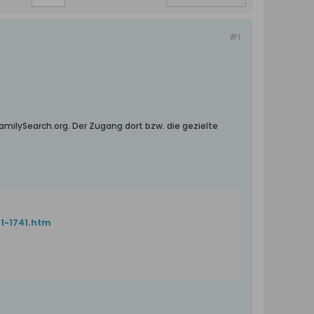
#1
amilySearch.org. Der Zugang dort bzw. die gezielte
1-1741.htm