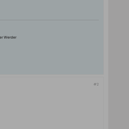
er Werder
#2