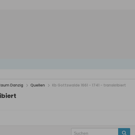
 Raum Danzig
Quellen
Kb Gottswalde 1661 - 1741 - transkribiert
ibiert