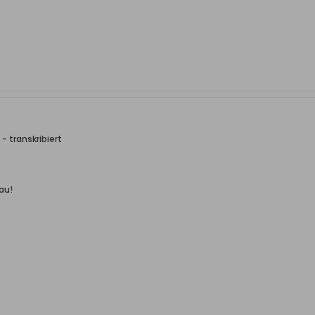
- transkribiert
au!