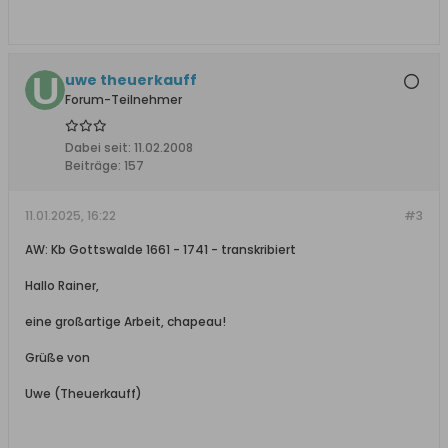
uwe theuerkauff
Forum-Teilnehmer
Dabei seit:
11.02.2008
Beiträge:
157
11.01.2025, 16:22
#3
AW: Kb Gottswalde 1661 - 1741 - transkribiert
Hallo Rainer,
eine großartige Arbeit, chapeau!
Grüße von
Uwe (Theuerkauff)