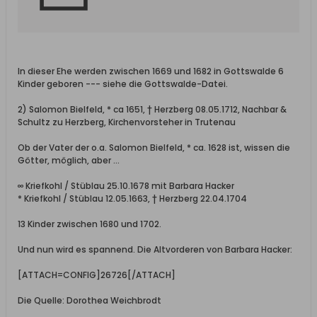
In dieser Ehe werden zwischen 1669 und 1682 in Gottswalde 6
Kinder geboren --- siehe die Gottswalde-Datei.
2) Salomon Bielfeld, * ca 1651, † Herzberg 08.05.1712, Nachbar &
Schultz zu Herzberg, Kirchenvorsteher in Trutenau
Ob der Vater der o.a. Salomon Bielfeld, * ca. 1628 ist, wissen die
Götter, möglich, aber …
∞ Kriefkohl / Stüblau 25.10.1678 mit Barbara Hacker
* Kriefkohl / Stüblau 12.05.1663, † Herzberg 22.04.1704
13 Kinder zwischen 1680 und 1702.
Und nun wird es spannend. Die Altvorderen von Barbara Hacker:
[ATTACH=CONFIG]26726[/ATTACH]
Die Quelle: Dorothea Weichbrodt