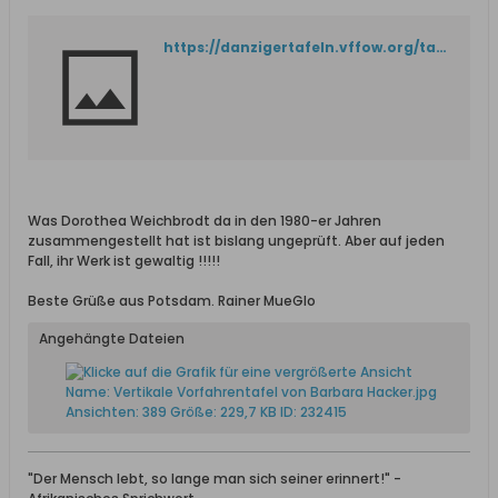
https://danzigertafeln.vffow.org/tafel.php/839
Was Dorothea Weichbrodt da in den 1980-er Jahren
zusammengestellt hat ist bislang ungeprüft. Aber auf jeden
Fall, ihr Werk ist gewaltig !!!!!
Beste Grüße aus Potsdam. Rainer MueGlo
Angehängte Dateien
"Der Mensch lebt, so lange man sich seiner erinnert!" -