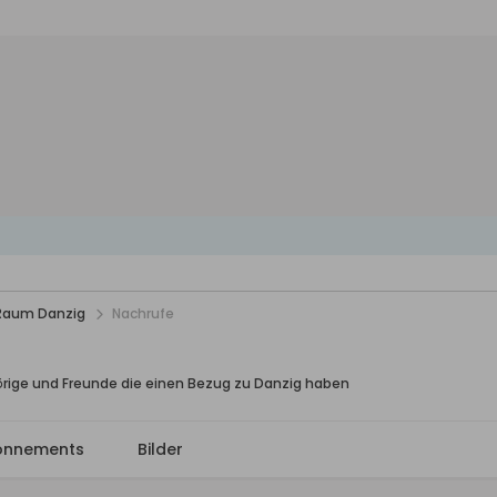
 Raum Danzig
Nachrufe
örige und Freunde die einen Bezug zu Danzig haben
onnements
Bilder