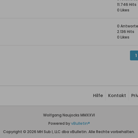
11.746 Hits
0 Likes
0 Antwort
2.136 Hits
0 Likes
1
Hilfe
Kontakt
Pr
Wolfgang Naujocks MMXXVI
Powered by
vBulletin®
Copyright © 2026 MH Sub I, LLC dba vBulletin. Alle Rechte vorbehalten.