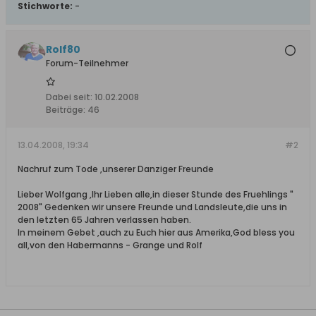
Stichworte:
-
Rolf80
Forum-Teilnehmer
Dabei seit:
10.02.2008
Beiträge:
46
13.04.2008, 19:34
#2
Nachruf zum Tode ,unserer Danziger Freunde
Lieber Wolfgang ,Ihr Lieben alle,in dieser Stunde des Fruehlings "
2008" Gedenken wir unsere Freunde und Landsleute,die uns in
den letzten 65 Jahren verlassen haben.
In meinem Gebet ,auch zu Euch hier aus Amerika,God bless you
all,von den Habermanns - Grange und Rolf