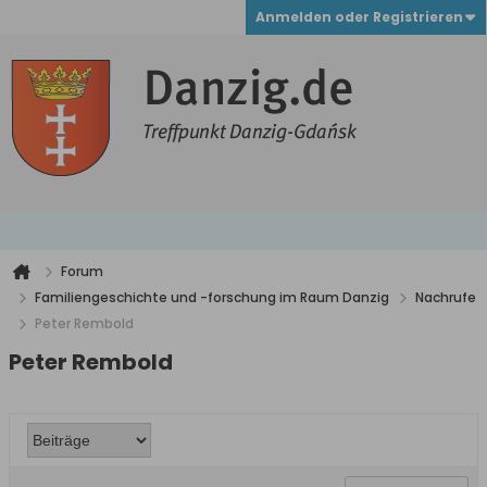
Anmelden oder Registrieren
Forum
Familiengeschichte und -forschung im Raum Danzig
Nachrufe
Peter Rembold
Peter Rembold