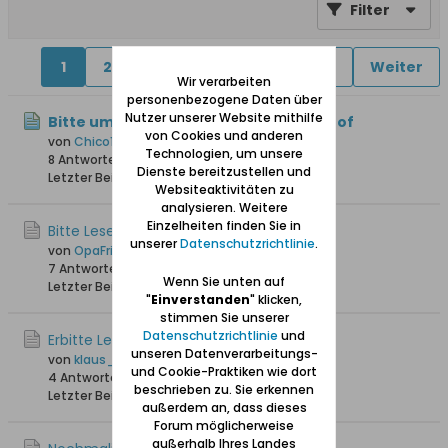
Filter
1
2
4
5
6
11
21
Weiter
Wir verarbeiten
personenbezogene Daten über
Nutzer unserer Website mithilfe
Bitte um Lesehilfe - Grußkarte Stutthof
von Cookies und anderen
von
Chico123
Technologien, um unsere
8 Antworten
141 Hits
0 Likes
Dienste bereitzustellen und
Letzter Beitrag
Gestern, 00:01
Websiteaktivitäten zu
analysieren. Weitere
Einzelheiten finden Sie in
Bitte Lesehilfe…
unserer
Datenschutzrichtlinie
.
von
OpaFritz
7 Antworten
240 Hits
0 Likes
Wenn Sie unten auf
Letzter Beitrag
30.04.2026, 18:04
"
Einverstanden
" klicken,
stimmen Sie unserer
Datenschutzrichtlinie
und
Erbitte Lesehilfe
unseren Datenverarbeitungs-
von
klaus_skibowski
und Cookie-Praktiken wie dort
4 Antworten
1.430 Hits
0 Likes
beschrieben zu. Sie erkennen
Letzter Beitrag
10.12.2025, 06:38
außerdem an, dass dieses
Forum möglicherweise
außerhalb Ihres Landes