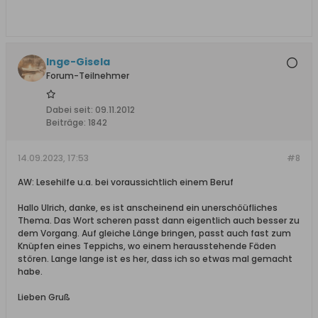
Inge-Gisela
Forum-Teilnehmer
Dabei seit:
09.11.2012
Beiträge:
1842
14.09.2023, 17:53
#8
AW: Lesehilfe u.a. bei voraussichtlich einem Beruf
Hallo Ulrich, danke, es ist anscheinend ein unerschöüfliches
Thema. Das Wort scheren passt dann eigentlich auch besser zu
dem Vorgang. Auf gleiche Länge bringen, passt auch fast zum
Knüpfen eines Teppichs, wo einem herausstehende Fäden
stören. Lange lange ist es her, dass ich so etwas mal gemacht
habe.
Lieben Gruß