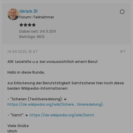
Ulrich 31
Forum-Teilnehmer
Dabei seit:
04.11.2011
Beiträge:
8612
14.09.2023, 16:47
#7
AW: Lesehilfe u.a. bei voraussichtlich einem Beruf
Hallo in diese Runde,
zur Erläuterung der Berufstätigkeit Samtscherer hier noch diese
beiden Wikipedia-Informationen:
- "Scheren (Textilveredelung): ►
https://de.wikipedia.org/wiki/Schere...tilveredelung)
.
- "Samt": ►
https://de.wikipedia.org/wiki/Samt
.
Viele Grüße
Ulrich