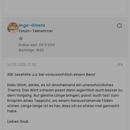
Inge-Gisela
Forum-Teilnehmer
Dabei seit:
09.11.2012
Beiträge:
1842
14.09.2023, 17:53
#8
AW: Lesehilfe u.a. bei voraussichtlich einem Beruf
Hallo Ulrich, danke, es ist anscheinend ein unerschöüfliches
Thema. Das Wort scheren passt dann eigentlich auch besser zu
dem Vorgang. Auf gleiche Länge bringen, passt auch fast zum
Knüpfen eines Teppichs, wo einem herausstehende Fäden
stören. Lange lange ist es her, dass ich so etwas mal gemacht
habe.
Lieben Gruß