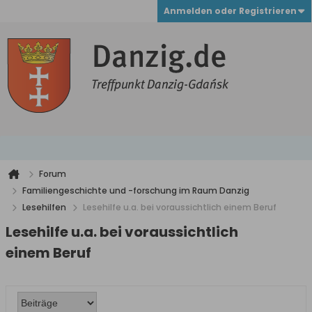
Anmelden oder Registrieren
Forum
Familiengeschichte und -forschung im Raum Danzig
Lesehilfen
Lesehilfe u.a. bei voraussichtlich einem Beruf
Lesehilfe u.a. bei voraussichtlich
einem Beruf