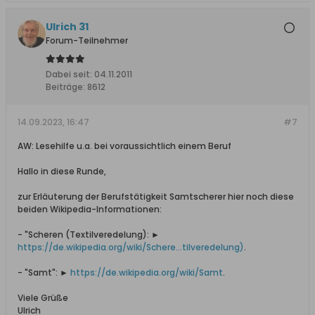
Ulrich 31
Forum-Teilnehmer
Dabei seit:
04.11.2011
Beiträge:
8612
14.09.2023, 16:47
#7
AW: Lesehilfe u.a. bei voraussichtlich einem Beruf
Hallo in diese Runde,
zur Erläuterung der Berufstätigkeit Samtscherer hier noch diese
beiden Wikipedia-Informationen:
- "Scheren (Textilveredelung): ►
https://de.wikipedia.org/wiki/Schere...tilveredelung)
.
- "Samt": ►
https://de.wikipedia.org/wiki/Samt
.
Viele Grüße
Ulrich