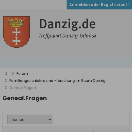
Anmelden oder Registrieren
Forum
Familiengeschichte und -forschung im Raum Danzig
Geneal.Fragen
Geneal.Fragen