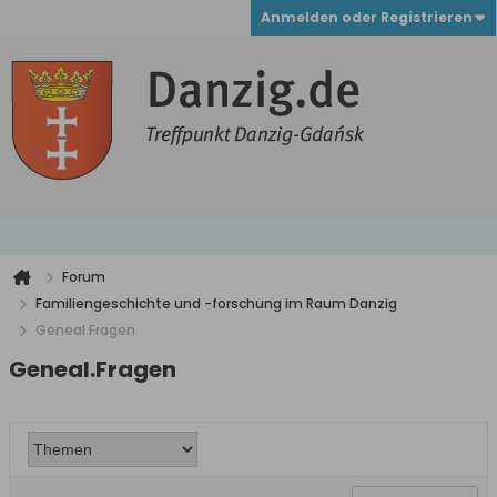
Anmelden oder Registrieren
Forum
Familiengeschichte und -forschung im Raum Danzig
Geneal.Fragen
Geneal.Fragen