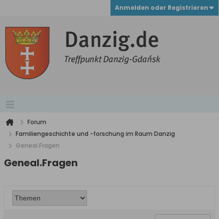
Anmelden oder Registrieren
Forum
Familiengeschichte und -forschung im Raum Danzig
Geneal.Fragen
Geneal.Fragen