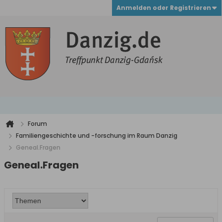
Anmelden oder Registrieren
Forum
Familiengeschichte und -forschung im Raum Danzig
Geneal.Fragen
Geneal.Fragen