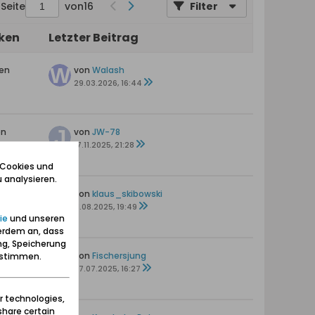
Seite
von
16
Filter
iken
Letzter Beitrag
ten
von
Walash
29.03.2026, 16:44
en
von
JW-78
17.11.2025, 21:28
 Cookies und
 analysieren.
en
von
klaus_skibowski
11.08.2025, 19:49
ie
und unseren
erdem an, dass
ng, Speicherung
en
von
Fischersjung
zustimmen.
27.07.2025, 16:27
r technologies,
share certain