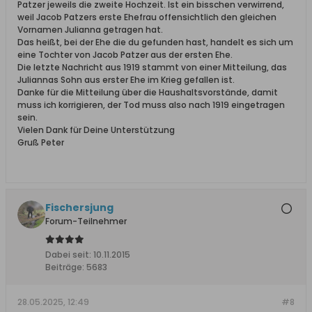
Patzer jeweils die zweite Hochzeit. Ist ein bisschen verwirrend,
weil Jacob Patzers erste Ehefrau offensichtlich den gleichen
Vornamen Julianna getragen hat.
Das heißt, bei der Ehe die du gefunden hast, handelt es sich um
eine Tochter von Jacob Patzer aus der ersten Ehe.
Die letzte Nachricht aus 1919 stammt von einer Mitteilung, das
Juliannas Sohn aus erster Ehe im Krieg gefallen ist.
Danke für die Mitteilung über die Haushaltsvorstände, damit
muss ich korrigieren, der Tod muss also nach 1919 eingetragen
sein.
Vielen Dank für Deine Unterstützung
Gruß Peter
Fischersjung
Forum-Teilnehmer
Dabei seit:
10.11.2015
Beiträge:
5683
28.05.2025, 12:49
#8