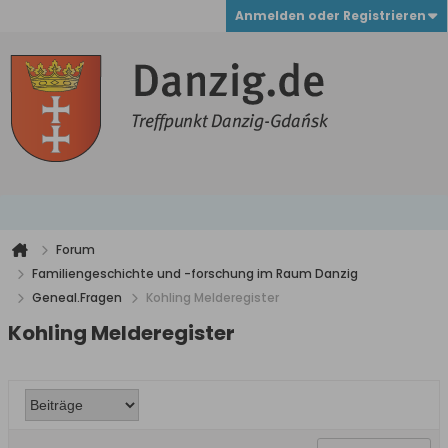
Anmelden oder Registrieren
Forum
Familiengeschichte und -forschung im Raum Danzig
Geneal.Fragen
Kohling Melderegister
Kohling Melderegister