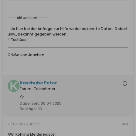
- - - Aktualisiert - - -
...da hier bei der Anfrage zur Hilfe weder bekannte Daten, Geburt
usw., bekannt gegeben werden.
> Tschüss !
Grüße von Joachim
Kaschube Peter
Forum-Teilnehmer
Dabei seit:
06.04.2025
Beiträge:
33
27.05.2025, 16:57
#4
AW: Kohling Melderegister