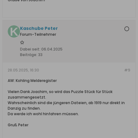
Kaschube Peter
Forum-Teilnehmer
Dabei seit:
06.04.2025
Beiträge:
33
28.05.2025, 16:30
#9
AW: Kohling Melderegister
Vielen Dank Joachim, so wird das Puzzle Stück für Stück
zusammengesetzt.
Wahrscheinlich sind die jüngeren Dateien, ab 1919 nur direkt in
Danzig zu finden.
Da werde ich wohl hinfahren müssen.
Gruß Peter