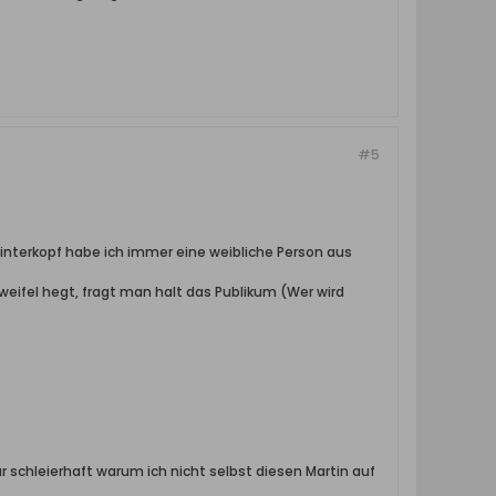
#5
interkopf habe ich immer eine weibliche Person aus
eifel hegt, fragt man halt das Publikum (Wer wird
 schleierhaft warum ich nicht selbst diesen Martin auf