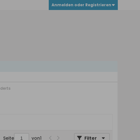
Anmelden oder Registrieren
nderts
Seite
von
1
Filter