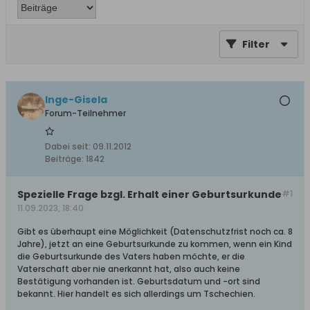
Filter
Inge-Gisela
Forum-Teilnehmer
Dabei seit:
09.11.2012
Beiträge:
1842
Spezielle Frage bzgl. Erhalt einer Geburtsurkunde
#1
11.09.2023, 18:40
Gibt es überhaupt eine Möglichkeit (Datenschutzfrist noch ca. 8
Jahre), jetzt an eine Geburtsurkunde zu kommen, wenn ein Kind
die Geburtsurkunde des Vaters haben möchte, er die
Vaterschaft aber nie anerkannt hat, also auch keine
Bestätigung vorhanden ist. Geburtsdatum und -ort sind
bekannt. Hier handelt es sich allerdings um Tschechien.