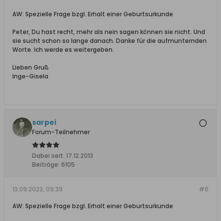
AW: Spezielle Frage bzgl. Erhalt einer Geburtsurkunde
Peter, Du hast recht, mehr als nein sagen können sie nicht. Und
sie sucht schon so lange danach. Danke für die aufmunternden
Worte. Ich werde es weitergeben.
Lieben Gruß
Inge-Gisela
sarpei
Forum-Teilnehmer
Dabei seit:
17.12.2013
Beiträge:
6105
13.09.2023, 09:39
#6
AW: Spezielle Frage bzgl. Erhalt einer Geburtsurkunde