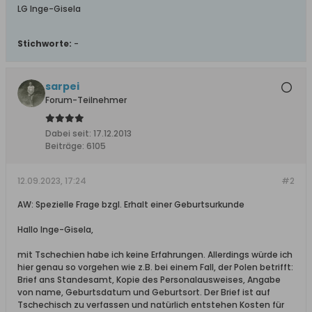
LG Inge-Gisela
Stichworte:
-
sarpei
Forum-Teilnehmer
Dabei seit:
17.12.2013
Beiträge:
6105
12.09.2023, 17:24
#2
AW: Spezielle Frage bzgl. Erhalt einer Geburtsurkunde
Hallo Inge-Gisela,
mit Tschechien habe ich keine Erfahrungen. Allerdings würde ich
hier genau so vorgehen wie z.B. bei einem Fall, der Polen betrifft:
Brief ans Standesamt, Kopie des Personalausweises, Angabe
von name, Geburtsdatum und Geburtsort. Der Brief ist auf
Tschechisch zu verfassen und natürlich entstehen Kosten für