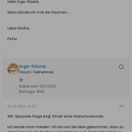
Hallo Inge-Gisela,
dann drücke ich mal die Daumen ... .
Liebe Grüße,
Peter
Inge-Gisela
Forum-Teilnehmer
Dabei seit:
09.11.2012
Beiträge:
1842
13.09.2023, 10:22
#7
AW: Spezielle Frage bzgl. Erhalt einer Geburtsurkunde
Ich werde mich melden. Ich bin auf die Idee gekommen, dass zu