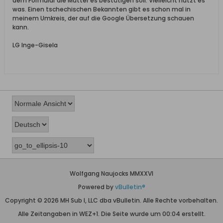
dem Formular die Mutter es bestätigen soll. Vielleicht nützt es
was. Einen tschechischen Bekannten gibt es schon mal in
meinem Umkreis, der auf die Google Übersetzung schauen
kann.
LG Inge-Gisela
Wolfgang Naujocks MMXXVI
Powered by
vBulletin®
Copyright © 2026 MH Sub I, LLC dba vBulletin. Alle Rechte vorbehalten.
Alle Zeitangaben in WEZ+1. Die Seite wurde um 00:04 erstellt.