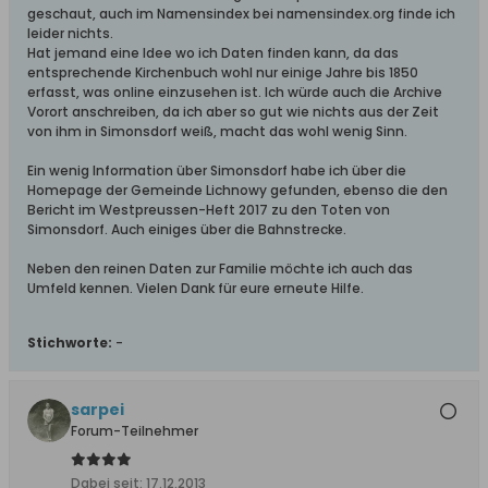
geschaut, auch im Namensindex bei namensindex.org finde ich
leider nichts.
Hat jemand eine Idee wo ich Daten finden kann, da das
entsprechende Kirchenbuch wohl nur einige Jahre bis 1850
erfasst, was online einzusehen ist. Ich würde auch die Archive
Vorort anschreiben, da ich aber so gut wie nichts aus der Zeit
von ihm in Simonsdorf weiß, macht das wohl wenig Sinn.
Ein wenig Information über Simonsdorf habe ich über die
Homepage der Gemeinde Lichnowy gefunden, ebenso die den
Bericht im Westpreussen-Heft 2017 zu den Toten von
Simonsdorf. Auch einiges über die Bahnstrecke.
Neben den reinen Daten zur Familie möchte ich auch das
Umfeld kennen. Vielen Dank für eure erneute Hilfe.
Stichworte:
-
sarpei
Forum-Teilnehmer
Dabei seit:
17.12.2013