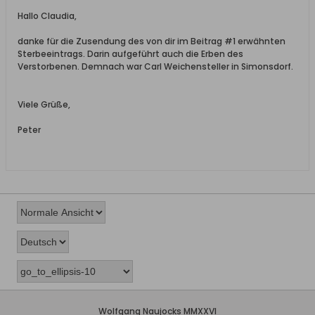
Hallo Claudia,
danke für die Zusendung des von dir im Beitrag #1 erwähnten
Sterbeeintrags. Darin aufgeführt auch die Erben des
Verstorbenen. Demnach war Carl Weichensteller in Simonsdorf.
Viele Grüße,
Peter
Wolfgang Naujocks MMXXVI