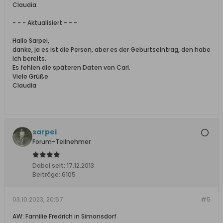
Claudia
- - - Aktualisiert - - -
Hallo Sarpei,
danke, ja es ist die Person, aber es der Geburtseintrag, den habe
ich bereits.
Es fehlen die späteren Daten von Carl.
Viele Grüße
Claudia
sarpei
Forum-Teilnehmer
Dabei seit:
17.12.2013
Beiträge:
6105
03.10.2023, 20:57
#5
AW: Familie Fredrich in Simonsdorf