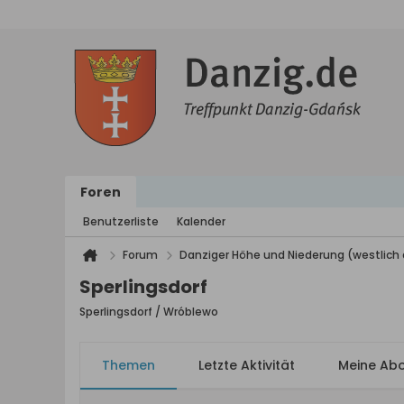
Foren
Benutzerliste
Kalender
Forum
Danziger Höhe und Niederung (westlich 
Sperlingsdorf
Sperlingsdorf / Wróblewo
Themen
Letzte Aktivität
Meine Ab