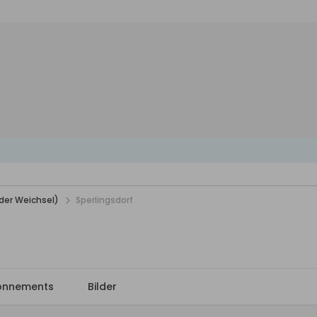
der Weichsel)
Sperlingsdorf
onnements
Bilder