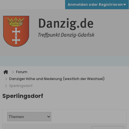
Anmelden oder Registrieren
Forum
Danziger Höhe und Niederung (westlich der Weichsel)
Sperlingsdorf
Sperlingsdorf