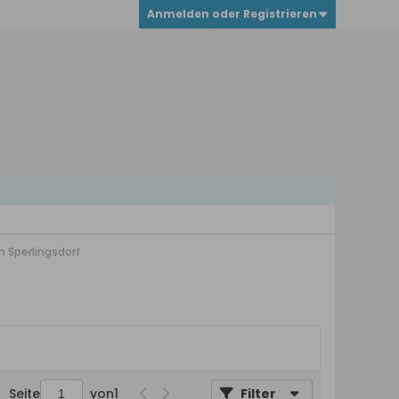
Anmelden oder Registrieren
n Sperlingsdorf
Seite
von
1
Filter