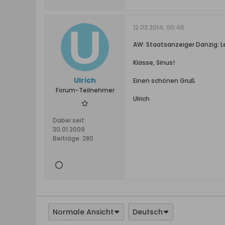
12.03.2014, 00:46
AW: Staatsanzeiger Danzig: Le
Klasse, Sinus!
Ulrich
Einen schönen Gruß
Forum-Teilnehmer
Ulrich
Dabei seit:
30.01.2009
Beiträge:
280
Normale Ansicht
Deutsch