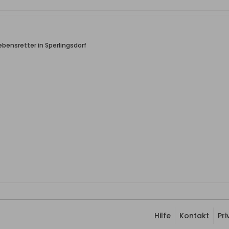
bensretter in Sperlingsdorf
Hilfe
Kontakt
Pr