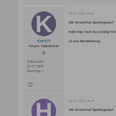
23.07.2010, 13:42
AW: Einwohner Sperlingsdorf
Hallo Sigi, hast du zufällig I
KarS71
LG aus Mecklenburg
Forum-Teilnehmer
Dabei seit:
22.07.2010
Beiträge:
1
23.07.2010, 19:03
AW: Einwohner Sperlingsdorf