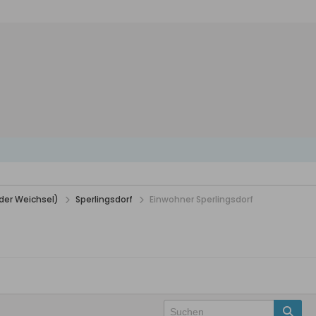
der Weichsel)
Sperlingsdorf
Einwohner Sperlingsdorf