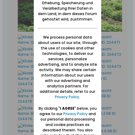
Erhebung, Speicherung und
Verarbeitung Ihrer Daten in
dem Land, in dem dieses Forum
gehostet wird, zustimmen.
We process personal data
about users of our site, through
the use of cookies and other
technologies, to deliver our
services, personalize
advertising, and to analyze site
activity. We may share certain
information about our users
with our advertising and
analytics partners. For
additional details, refer to our
Privacy Policy
.
By clicking "
I AGREE
" below, you
agree to our
Privacy Policy
and
our personal data processing
and cookie practices as
described therein. You also