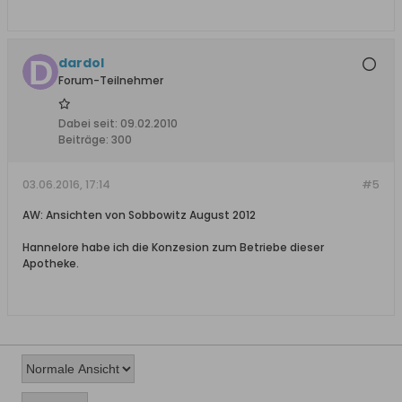
dardol
Forum-Teilnehmer
Dabei seit:
09.02.2010
Beiträge:
300
03.06.2016, 17:14
#5
AW: Ansichten von Sobbowitz August 2012
Hannelore habe ich die Konzesion zum Betriebe dieser
Apotheke.