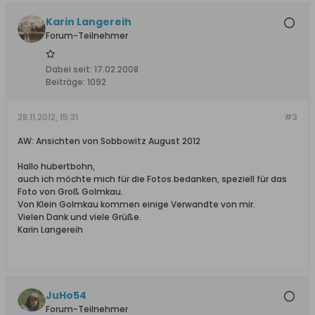
Karin Langereih
Forum-Teilnehmer
Dabei seit:
17.02.2008
Beiträge:
1092
28.11.2012, 15:31
#3
AW: Ansichten von Sobbowitz August 2012
Hallo hubertbohn,
auch ich möchte mich für die Fotos bedanken, speziell für das
Foto von Groß Golmkau.
Von Klein Golmkau kommen einige Verwandte von mir.
Vielen Dank und viele Grüße.
Karin Langereih
JuHo54
Forum-Teilnehmer