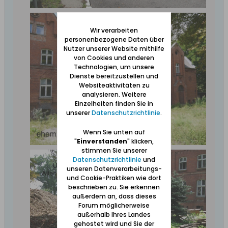
Wir verarbeiten
personenbezogene Daten über
Nutzer unserer Website mithilfe
von Cookies und anderen
Technologien, um unsere
Dienste bereitzustellen und
Websiteaktivitäten zu
analysieren. Weitere
Einzelheiten finden Sie in
unserer
Datenschutzrichtlinie
.
Wenn Sie unten auf
"
Einverstanden
" klicken,
stimmen Sie unserer
Datenschutzrichtlinie
und
unseren Datenverarbeitungs-
und Cookie-Praktiken wie dort
beschrieben zu. Sie erkennen
außerdem an, dass dieses
Forum möglicherweise
außerhalb Ihres Landes
gehostet wird und Sie der