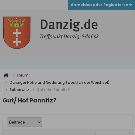
Anmelden oder Registrieren
Forum
Danziger Höhe und Niederung (westlich der Weichsel)
Sobbowitz
Gut/ Hof Pannitz?
Gut/ Hof Pannitz?