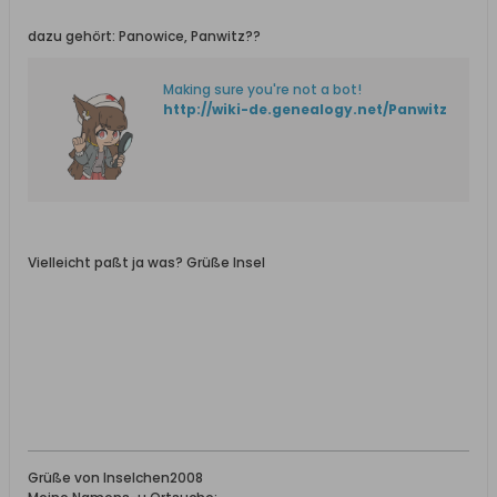
dazu gehört: Panowice, Panwitz??
Making sure you're not a bot!
http://wiki-de.genealogy.net/Panwitz
Vielleicht paßt ja was? Grüße Insel
Grüße von Inselchen2008