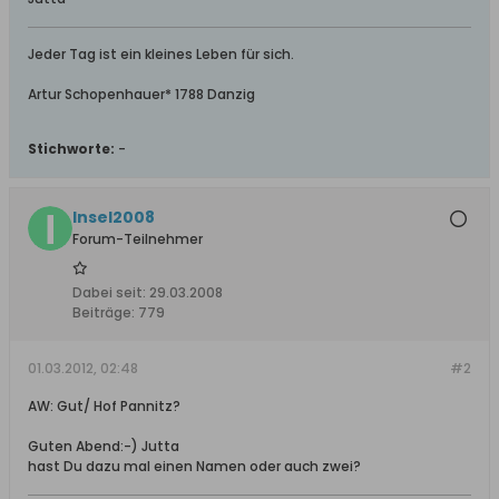
Jeder Tag ist ein kleines Leben für sich.
Artur Schopenhauer* 1788 Danzig
Stichworte:
-
Insel2008
Forum-Teilnehmer
Dabei seit:
29.03.2008
Beiträge:
779
01.03.2012, 02:48
#2
AW: Gut/ Hof Pannitz?
Guten Abend:-) Jutta
hast Du dazu mal einen Namen oder auch zwei?