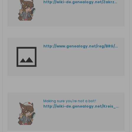
http://wiki-de.genealogy.net/Zakrzewko
http://www.genealogy.net/reg/BRG/neumark/archskis.htm
Making sure you're not a bot!
http://wiki-de.genealogy.net/Kreis_Meseritz