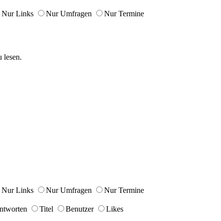
Nur Links
Nur Umfragen
Nur Termine
 lesen.
Nur Links
Nur Umfragen
Nur Termine
ntworten
Titel
Benutzer
Likes