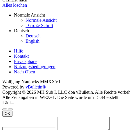
Alles löschen
Normale Ansicht
Normale Ansicht
- Große Schrift
Deutsch
Deutsch
English
Hilfe
Kontakt
Privatsphäre
Nutzungsbedingungen
Nach Oben
Wolfgang Naujocks MMXXVI
Powered by
vBulletin®
Copyright © 2026 MH Sub I, LLC dba vBulletin. Alle Rechte vorbeh
Alle Zeitangaben in WEZ+1. Die Seite wurde um 15:44 erstellt.
Lädt...
OK