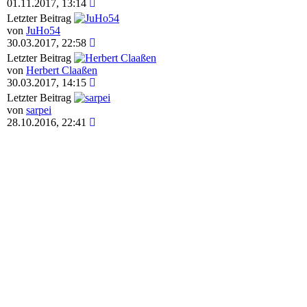
01.11.2017, 13:14
Letzter Beitrag
von
JuHo54
30.03.2017, 22:58
Letzter Beitrag
von
Herbert Claaßen
30.03.2017, 14:15
Letzter Beitrag
von
sarpei
28.10.2016, 22:41