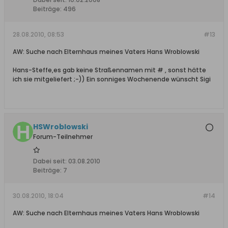
Beiträge:
496
28.08.2010, 08:53
#13
AW: Suche nach Elternhaus meines Vaters Hans Wroblowski
Hans-Steffe,es gab keine Straßennamen mit # , sonst hätte
ich sie mitgeliefert ;-)) Ein sonniges Wochenende wünscht Sigi
HSWroblowski
Forum-Teilnehmer
Dabei seit:
03.08.2010
Beiträge:
7
30.08.2010, 18:04
#14
AW: Suche nach Elternhaus meines Vaters Hans Wroblowski