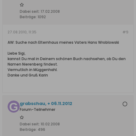
Dabei seit:
17.02.2008
Beiträge:
1092
27.08.2010, 11:35
#9
AW: Suche nach Elternhaus meines Vaters Hans Wroblowski
Liebe Sigi,
kannst Du mal in Deinem schönen Buch nachsehen, ob Du den
Namen Nierenberg findest.
Vermutlich in Müggenhahl.
Danke und Gruß Karin
grabschau, + 06.11.2012
Forum-Teilnehmer
Dabei seit:
10.02.2008
Beiträge:
496