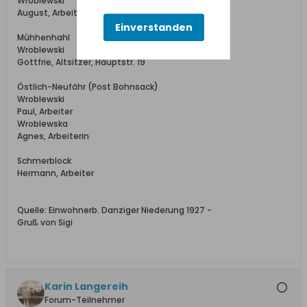
Wroblewski
August, Arbeiter
Einverstanden
Mûhhenhahl
Wroblewski
Gottfrie, Altsitzer, Hauptstr. 19
Östlich-Neufähr (Post Bohnsack)
Wroblewski
Paul, Arbeiter
Wroblewska
Agnes, Arbeiterin
Schmerblock
Hermann, Arbeiter
Quelle: Einwohnerb. Danziger Niederung 1927 -
Gruß von Sigi
Karin Langereih
Forum-Teilnehmer