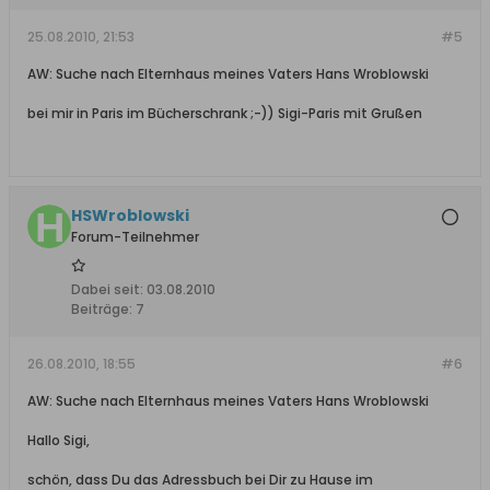
25.08.2010, 21:53
#5
AW: Suche nach Elternhaus meines Vaters Hans Wroblowski
bei mir in Paris im Bücherschrank ;-)) Sigi-Paris mit Grußen
HSWroblowski
Forum-Teilnehmer
Dabei seit:
03.08.2010
Beiträge:
7
26.08.2010, 18:55
#6
AW: Suche nach Elternhaus meines Vaters Hans Wroblowski
Hallo Sigi,
schön, dass Du das Adressbuch bei Dir zu Hause im