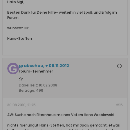
Hallo Sigi,
Besten Dank für Deine Hilfe- weiterhin viel Spaß und Erfolg im
Forum
wünscht Dir
Hans-Steffen
grabschau, + 06.11.2012
Forum-Teilnehmer
Dabei seit:
10.02.2008
Beiträge:
496
30.08.2010, 21:25
#15
AW: Suche nach Elternhaus meines Vaters Hans Wroblowski
nichts fuer ungut Hans-Steffen, hat mir Spaß gemacht, etwas