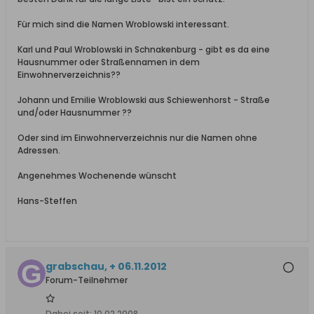
Für mich sind die Namen Wroblowski interessant.
Karl und Paul Wroblowski in Schnakenburg - gibt es da eine
Hausnummer oder Straßennamen in dem
Einwohnerverzeichnis??
Johann und Emilie Wroblowski aus Schiewenhorst - Straße
und/oder Hausnummer ??
Oder sind im Einwohnerverzeichnis nur die Namen ohne
Adressen.
Angenehmes Wochenende wünscht
Hans-Steffen
grabschau, + 06.11.2012
Forum-Teilnehmer
Dabei seit:
10.02.2008