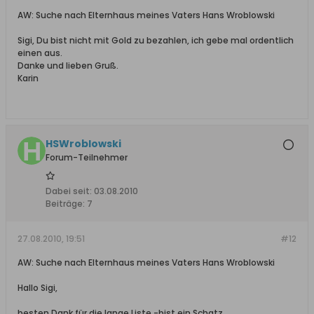
AW: Suche nach Elternhaus meines Vaters Hans Wroblowski
Sigi, Du bist nicht mit Gold zu bezahlen, ich gebe mal ordentlich
einen aus.
Danke und lieben Gruß.
Karin
HSWroblowski
Forum-Teilnehmer
Dabei seit:
03.08.2010
Beiträge:
7
27.08.2010, 19:51
#12
AW: Suche nach Elternhaus meines Vaters Hans Wroblowski
Hallo Sigi,
besten Dank für die lange Liste -bist ein Schatz.