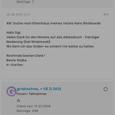
Beiträge:
7
25.08.2010, 21:11
#4
AW: Suche nach Elternhaus meines Vaters Hans Wroblowski
Hallo Sigi,
vielen Dank für den Hinweis auf das Adressbuch - Danziger
Niederung (Karl Wroblowski)
Wo kann ich das finden-es scheint mir weiter zu helfen.
Nochmals besten Dank !
Beste Grüße
H.-Steffen
grabschau, + 06.11.2012
Forum-Teilnehmer
Dabei seit:
10.02.2008
Beiträge:
496