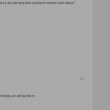
rd so alt wie eine Kuh und lernt immer noch dazu!"
#3
Strände um 20 bis 50 m.