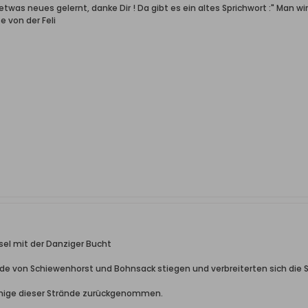
etwas neues gelernt, danke Dir ! Da gibt es ein altes Sprichwort :" Man wi
e von der Feli
el mit der Danziger Bucht
nde von Schiewenhorst und Bohnsack stiegen und verbreiterten sich die 
einige dieser Strände zurückgenommen.