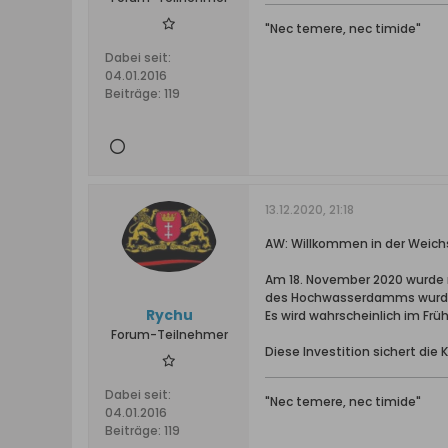
"Nec temere, nec timide"
Dabei seit:
04.01.2016
Beiträge:
119
13.12.2020, 21:18
AW: Willkommen in der Weichs
Am 18. November 2020 wurde
des Hochwasserdamms wurde ber
Rychu
Es wird wahrscheinlich im Früh
Forum-Teilnehmer
Diese Investition sichert di
Dabei seit:
"Nec temere, nec timide"
04.01.2016
Beiträge:
119