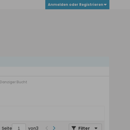
Anmelden oder Registrieren
 Danziger Bucht
Seite
von
3
Filter