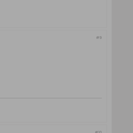
#9
#10