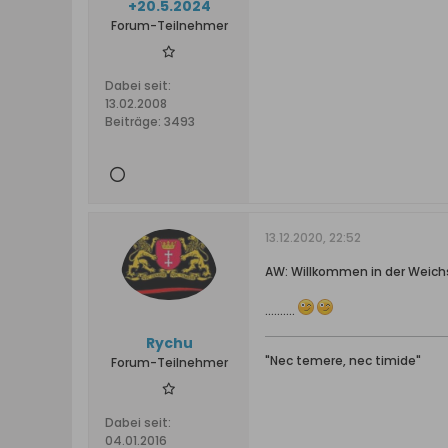
+20.5.2024
Forum-Teilnehmer
Dabei seit:
13.02.2008
Beiträge:
3493
13.12.2020, 22:52
AW: Willkommen in der Weichs
..........
Rychu
"Nec temere, nec timide"
Forum-Teilnehmer
Dabei seit:
04.01.2016