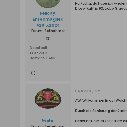
Na Rychu, da habe ich wieder 
Diese 'Kuh' is 90. Liebe Gruess
Felicity,
Ehrenmitglied
+20.5.2024
Forum-Teilnehmer
Dabei seit:
13.02.2008
Beiträge:
3493
04.11.2020, 21:51
AW: Willkommen in der Weichs
Durch die Sanierung der Strä
Rychu
Leider hat der letzte Sturm 
Forum-Teilnehmer