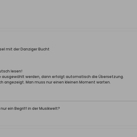
el mit der Danziger Bucht
eutsch lesen!
e ausgewählt werden, dann erfolgt automatisch die Übersetzung.
tsch angezeigt. Man muss nur einen kleinen Moment warten.
t nur ein Begriff in der Musikwelt?