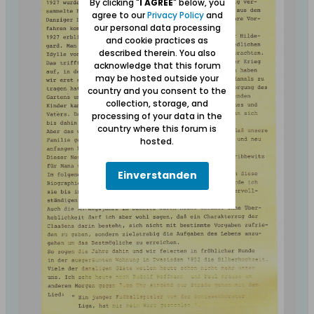
By clicking "
I AGREE
" below, you
agree to our
Privacy Policy
and
our personal data processing
and cookie practices as
described therein. You also
acknowledge that this forum
may be hosted outside your
country and you consent to the
collection, storage, and
processing of your data in the
country where this forum is
hosted.
Einverstanden