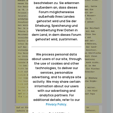
beschrieben zu. Sie erkennen
außerdem an, dass dieses
Forum möglicherweise
außerhalb Ihres Landes
gehostet wird und Sie der
Erhebung, Speicherung und
Verarbeitung Ihrer Daten in
dem Land, in dem dieses Forum
gehostet wird, zustimmen.
We process personal data
about users of our site, through
the use of cookies and other
technologies, to deliver our
services, personalize
advertising, and to analyze site
activity. We may share certain
information about our users
with our advertising and
analytics partners. For
additional details, refer to our
Privacy Policy
.