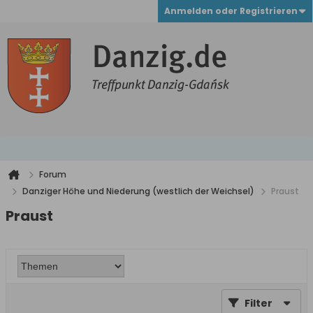
Anmelden oder Registrieren
Forum
Danziger Höhe und Niederung (westlich der Weichsel)
Praust
Praust
Filter