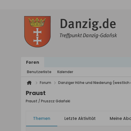
Foren
Benutzerliste
Kalender
Forum
Danziger Höhe und Niederung (westlich 
Praust
Praust / Pruszcz Gdański
Themen
Letzte Aktivität
Meine Ab