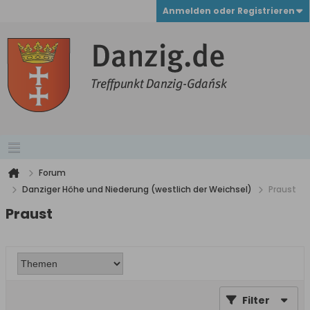
Anmelden oder Registrieren
Forum
Danziger Höhe und Niederung (westlich der Weichsel)
Praust
Praust
Filter