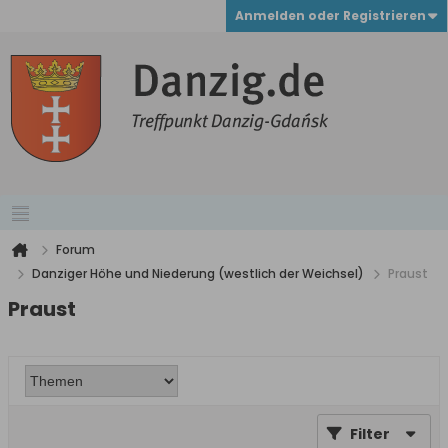
Anmelden oder Registrieren
Forum
Danziger Höhe und Niederung (westlich der Weichsel)
Praust
Praust
Filter