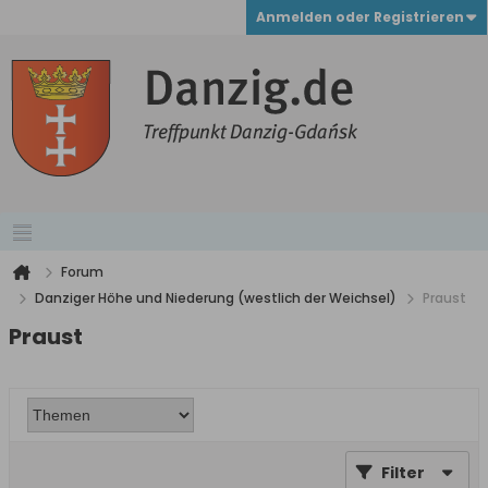
Anmelden oder Registrieren
Forum
Danziger Höhe und Niederung (westlich der Weichsel)
Praust
Praust
Filter