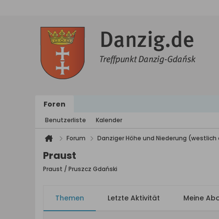
Foren
Benutzerliste
Kalender
Forum
Danziger Höhe und Niederung (westlich 
Praust
Praust / Pruszcz Gdański
Themen
Letzte Aktivität
Meine Ab