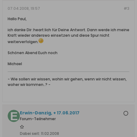
07.04.2008, 19:57
#3
Hallo Paul,
ich danke Dir :heart:lich für Deine Antwort. Dann werde ich meine
Kraft wieder anderswo einsetzen und diese Spur nicht
weiterverfolgen.
Schönen Abend Euch noch
Michael
- Wie sollen wir wissen, wohin wir gehen, wenn wir nicht wissen,
woher wir kommen..? -
Erwin-Danzig, + 17.06.2017
Forum-Teilnehmer
Dabei seit:
11.02.2008