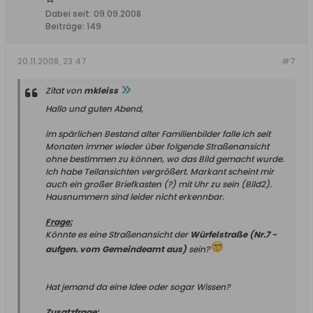
Dabei seit:
09.09.2008
Beiträge:
149
20.11.2008, 23:47
#7
Zitat von
mkleiss
Hallo und guten Abend,
im spärlichen Bestand alter Familienbilder falle ich seit
Monaten immer wieder über folgende Straßenansicht
ohne bestimmen zu können, wo das Bild gemacht wurde.
Ich habe Teilansichten vergrößert. Markant scheint mir
auch ein großer Briefkasten (?) mit Uhr zu sein (Bild2).
Hausnummern sind leider nicht erkennbar.
Frage:
Könnte es eine Straßenansicht der
Würfelstraße (Nr.7 -
aufgen. vom Gemeindeamt aus)
sein?
Hat jemand da eine Idee oder sogar Wissen?
Zusatzfrage: