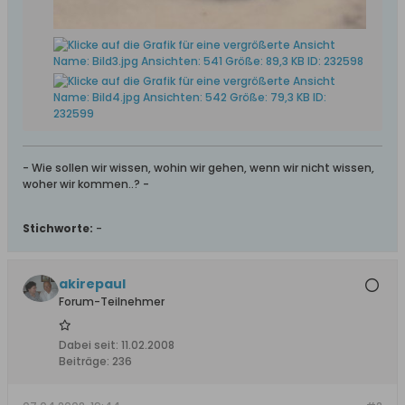
- Wie sollen wir wissen, wohin wir gehen, wenn wir nicht wissen,
woher wir kommen..? -
Stichworte:
-
akirepaul
Forum-Teilnehmer
Dabei seit:
11.02.2008
Beiträge:
236