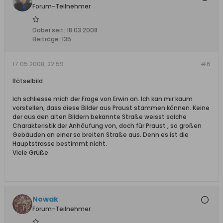
Forum-Teilnehmer
Dabei seit:
18.03.2008
Beiträge:
135
17.05.2008, 22:59
#6
Rätselbild
Ich schliesse mich der Frage von Erwin an. Ich kan mir kaum
vorstellen, dass diese Bilder aus Praust stammen können. Keine
der aus den alten Bildern bekannte Straße weisst solche
Charakteristik der Anhäufung von, doch für Praust , so großen
Gebäuden an einer so breiten Straße aus. Denn es ist die
Hauptstrasse bestimmt nicht.
Viele Grüße
Nowak
Forum-Teilnehmer