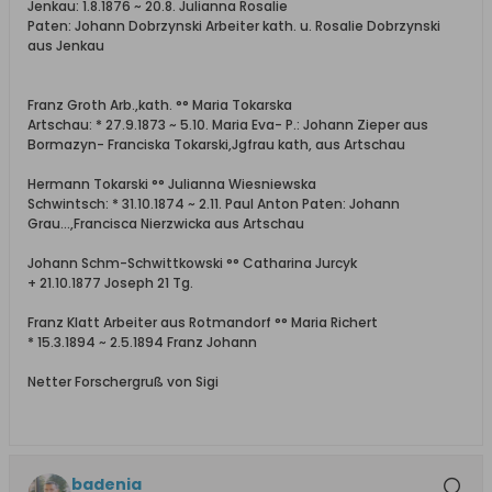
Jenkau: 1.8.1876 ~ 20.8. Julianna Rosalie
Paten: Johann Dobrzynski Arbeiter kath. u. Rosalie Dobrzynski
aus Jenkau
Franz Groth Arb.,kath. °° Maria Tokarska
Artschau: * 27.9.1873 ~ 5.10. Maria Eva- P.: Johann Zieper aus
Bormazyn- Franciska Tokarski,Jgfrau kath, aus Artschau
Hermann Tokarski °° Julianna Wiesniewska
Schwintsch: * 31.10.1874 ~ 2.11. Paul Anton Paten: Johann
Grau...,Francisca Nierzwicka aus Artschau
Johann Schm-Schwittkowski °° Catharina Jurcyk
+ 21.10.1877 Joseph 21 Tg.
Franz Klatt Arbeiter aus Rotmandorf °° Maria Richert
* 15.3.1894 ~ 2.5.1894 Franz Johann
Netter Forschergruß von Sigi
badenia