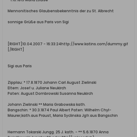
Mennonitisches Glaubensbekenntnis der zu St. Albrecht
sonnige Grüße aus Paris von Sigi
[RIGHT]10.04.2007 - 16:33:24http://www.katins.com/dummy.gif
[/RIGHT]
Sigi aus Paris
Zipplau: * 17.8.1870 Johann Carl August Zielinski
Eltern: Josef u. Juliane Neukirch
Paten: August Dombrowski Susanna Neukirch
Johann Zielinski °° Maria Grabowska kath.
Bangschin: * 30.3.1874 Paul Albert Paten: Wilhelm Chyl-
Maurer,kath.aus Praust, Maria Syclinska Jgfr.aus Bangschin
Hermann Tokarski Jungg. 25 J. kath. - °° 5.6.1870 Anna