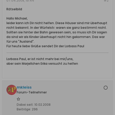
07.04.2008, 19:44
#2
Rätselbild
Hallo Michael,
leider kann ich Dir nicht helfen. Diese Häuser sind mir überhaupt
nicht bekannt. In der Würfelstr. waren sie ganz bestimmt nicht.
Sollten sie hinter der Bahn gewesen sein, so muss ich Dir sagen
da sind wir als Kinder überhaupt nicht hin gekommen. Das war
für uns "Ausland".
Für heute liebe Grüße sendet Dir der Lorbass Paul
Lorbass Paul, er ist nicht mehr bei mir/uns,
aber sein Marjellchen Erika versucht zu helfen
mkleiss
Forum-Teilnehmer
Dabei seit:
10.02.2008
Beiträge:
296