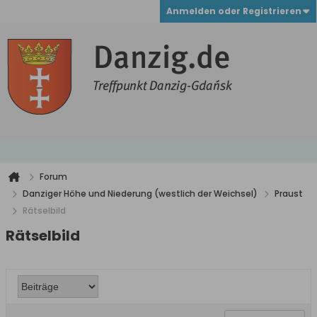
Anmelden oder Registrieren
Forum
Danziger Höhe und Niederung (westlich der Weichsel)
Praust
Rätselbild
Rätselbild