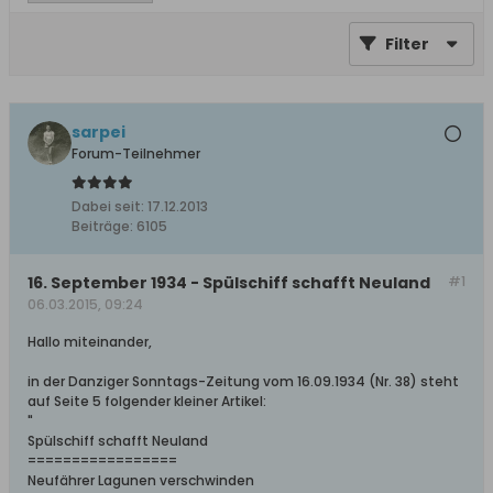
Filter
sarpei
Forum-Teilnehmer
Dabei seit:
17.12.2013
Beiträge:
6105
16. September 1934 - Spülschiff schafft Neuland
#1
06.03.2015, 09:24
Hallo miteinander,
in der Danziger Sonntags-Zeitung vom 16.09.1934 (Nr. 38) steht
auf Seite 5 folgender kleiner Artikel:
"
Spülschiff schafft Neuland
=================
Neufährer Lagunen verschwinden