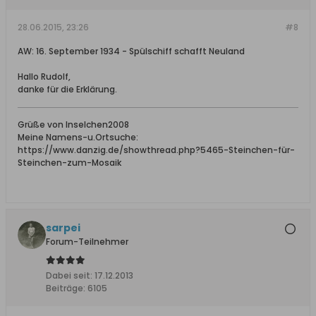
28.06.2015, 23:26
#8
AW: 16. September 1934 - Spülschiff schafft Neuland
Hallo Rudolf,
danke für die Erklärung.
Grüße von Inselchen2008
Meine Namens-u.Ortsuche:
https://www.danzig.de/showthread.php?5465-Steinchen-für-
Steinchen-zum-Mosaik
sarpei
Forum-Teilnehmer
Dabei seit:
17.12.2013
Beiträge:
6105