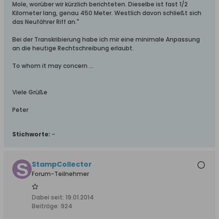
Mole, worüber wir kürzlich berichteten. Dieselbe ist fast 1/2
Kilometer lang, genau 450 Meter. Westlich davon schließt sich
das Neufährer Riff an."
Bei der Transkribierung habe ich mir eine minimale Anpassung
an die heutige Rechtschreibung erlaubt.
To whom it may concern ...
Viele Grüße
Peter
Stichworte:
-
StampCollector
Forum-Teilnehmer
Dabei seit:
19.01.2014
Beiträge:
924