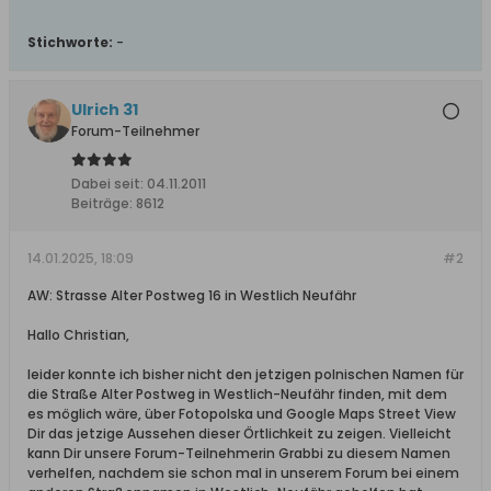
Stichworte:
-
Ulrich 31
Forum-Teilnehmer
Dabei seit:
04.11.2011
Beiträge:
8612
14.01.2025, 18:09
#2
AW: Strasse Alter Postweg 16 in Westlich Neufähr
Hallo Christian,
leider konnte ich bisher nicht den jetzigen polnischen Namen für
die Straße Alter Postweg in Westlich-Neufähr finden, mit dem
es möglich wäre, über Fotopolska und Google Maps Street View
Dir das jetzige Aussehen dieser Örtlichkeit zu zeigen. Vielleicht
kann Dir unsere Forum-Teilnehmerin Grabbi zu diesem Namen
verhelfen, nachdem sie schon mal in unserem Forum bei einem