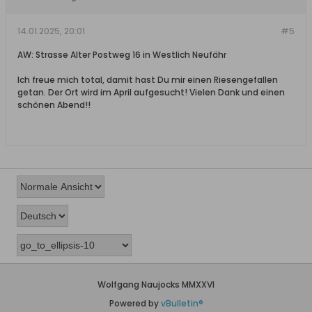
14.01.2025, 20:01
#5
AW: Strasse Alter Postweg 16 in Westlich Neufähr
Ich freue mich total, damit hast Du mir einen Riesengefallen
getan. Der Ort wird im April aufgesucht! Vielen Dank und einen
schönen Abend!!
Wolfgang Naujocks MMXXVI
Powered by
vBulletin®